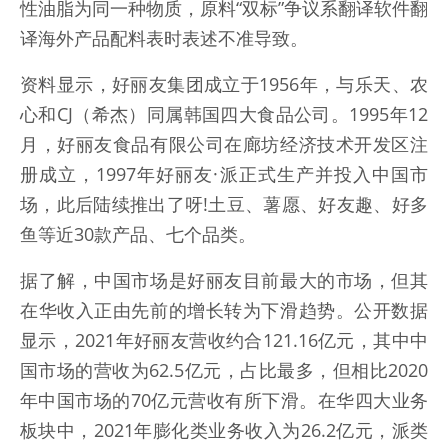
性油脂为同一种物质，原料“双标”争议系翻译软件翻
译海外产品配料表时表述不准导致。
资料显示，好丽友集团成立于1956年，与乐天、农
心和CJ（希杰）同属韩国四大食品公司。1995年12
月，好丽友食品有限公司在廊坊经济技术开发区注
册成立，1997年好丽友·派正式生产并投入中国市
场，此后陆续推出了呀!土豆、薯愿、好友趣、好多
鱼等近30款产品、七个品类。
据了解，中国市场是好丽友目前最大的市场，但其
在华收入正由先前的增长转为下滑趋势。公开数据
显示，2021年好丽友营收约合121.16亿元，其中中
国市场的营收为62.5亿元，占比最多，但相比2020
年中国市场的70亿元营收有所下滑。在华四大业务
板块中，2021年膨化类业务收入为26.2亿元，派类