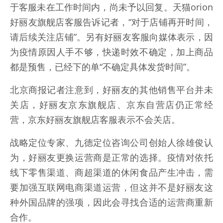
于客服未在工作时间内，尚未予以回复。天猫orion
好丽友旗舰店客服告诉记者，“对于店铺再开时间，
请后续关注店铺”。另有好丽友客服向媒体表示，因
为疫情原因人手不够，快递时效不确定，加上商品
都是预售，已经下的单“不确定具体发货时间”。
北京商报记者注意到，好丽友的其他销售平台并未
关店，好丽友京东旗舰店、京东自营店仍正常经
营，京东好丽友旗舰店客服表示不会关店。
战略定位专家、九德定位咨询公司创始人徐雄俊认
为，好丽友更换运营商是正常的选择。疫情对依托
线下零售渠道、商超渠道的休闲食品产生冲击，需
要加强互联网电商渠道运营，但这并不是好丽友这
种外国品牌的强项，因此会寻找合适的运营商重新
合作。