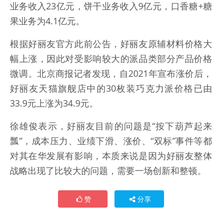
业务收入23亿元，饼干业务收入9亿元，口香糖+糖
果业务为4.1亿元。
根据好丽友官方此前公告，好丽友原辅材料价格大
幅上涨，因此对受影响较大的派品类部分产品价格
微调。北京商报记者发现，自2021年宣布涨价后，
好丽友天猫旗舰店中的30枚装巧克力派价格已由
33.9元上涨为34.9元。
徐雄俊表示，好丽友目前的问题是“按下葫芦起来
瓢”，成本压力、业绩下滑、涨价、“双标”事件等都
对其在华发展有影响，本质来说是因为好丽友整体
战略出现了比较大的问题，需要一场创新和整顿。
赞
分享