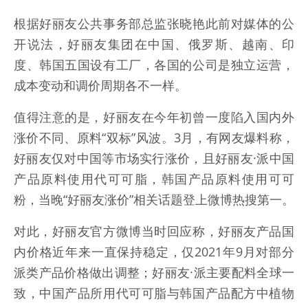
根据好丽友公共事务部总监张晓艳此前对媒体的公
开说法，好丽友集团在中国、俄罗斯、越南、印
度、韩国五国设有工厂，各国的公司是独立运营，
成本变动和调价周期各不一样。
值得注意的是，好丽友在今年初曾一度陷入国内外
涨价不同、原料“双标”风波。3月，有网友爆料称，
好丽友仅对中国等市场实行涨价，且好丽友·派中国
产品原料使用代可可脂，韩国产品原料使用可可
粉，当晚“好丽友涨价”相关话题登上微博热搜第一。
对此，好丽友官方微博当时回应称，好丽友产品国
内价格近年来一直保持稳定，仅2021年9月对部分
派类产品价格做出调整；好丽友·派主要配料全球一
致，中国产品所用代可可脂与韩国产品配方中植物