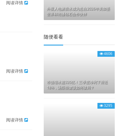
阅读详情
外星人电解质水成为总台2026年美加墨
世界杯转播钻石合作伙伴
随便看看
4606
阅读详情
市值缩水超320亿！三季度净利下滑近
18%，汤臣倍健该如何破局？
3295
阅读详情