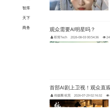
智库
天下
商务
观众需要AI明星吗？
听筒Tech
2026-08-03 00:54:36
24
首部AI剧上卫视！观众直
传媒圈 杭莞
2026-07-29 02:16:32