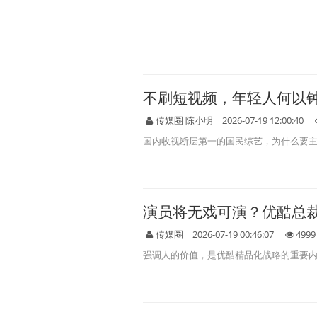
不刷短视频，年轻人何以
传媒圈 陈小明
2026-07-19 12:00:40
国内收视断层第一的国民综艺，为什么要主动
演员将无戏可演？优酷总裁
传媒圈
2026-07-19 00:46:07
4999
强调人的价值，是优酷精品化战略的重要内容