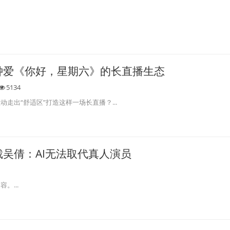
钟爱《你好，星期六》的长直播生态
5134
走出“舒适区”打造这样一场长直播？...
吴倩：AI无法取代真人演员
。...