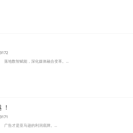
3172
落地数智赋能，深化媒体融合变革。...
 ！
3171
广告才是亚马逊的利润底牌。...