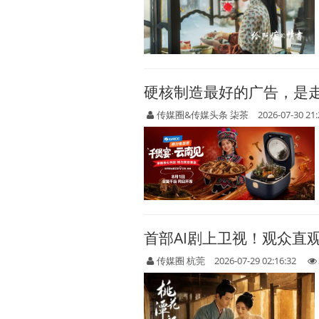
硬核制造最好的广告，是
传媒圈&传媒头条 柒茶
2026-07-30 21:
首部AI剧上卫视！观众直
传媒圈 杭莞
2026-07-29 02:16:32