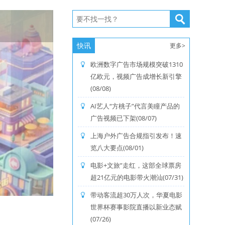
快讯
更多>
欧洲数字广告市场规模突破1310
亿欧元，视频广告成增长新引擎
(08/08)
AI艺人“方桃子”代言美瞳产品的
广告视频已下架(08/07)
上海户外广告合规指引发布！速
Next
览八大要点(08/01)
电影+文旅”走红，这部全球票房
超21亿元的电影带火潮汕(07/31)
带动客流超30万人次，华夏电影
世界杯赛事影院直播以新业态赋
(07/26)