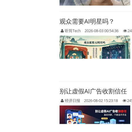
观众需要AI明星吗？
听筒Tech
2026-08-03 00:54:36
24
别让虚假AI广告收割信任
经济日报
2026-08-02 15:23:18
24