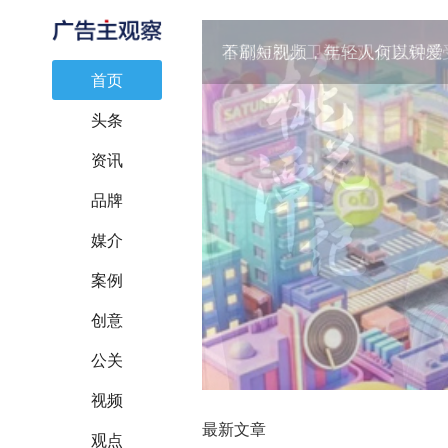
不刷短视频，年轻人何以钟爱
首页
头条
资讯
品牌
媒介
Previous
案例
创意
公关
视频
最新文章
观点