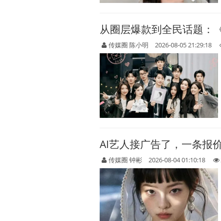
从圈层爆款到全民话题：
传媒圈 陈小明
2026-08-05 21:29:18
AI艺人接广告了，一条报
传媒圈 钟彬
2026-08-04 01:10:18