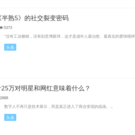
《半熟5》的社交裂变密码
5373
“没有工业糖精，没有刻意博眼球，这才是成年人最治愈、最真实的爱情模样。”
头条
价25万对明星和网红意味着什么？
2888
数字人不再只是技术展示，而是真正进入了商业变现的战场。...
头条