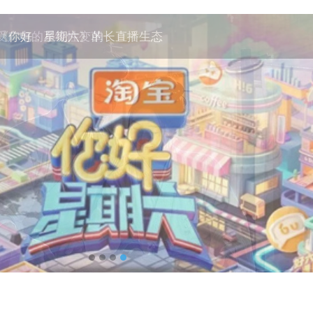
《你好，星期六》的长直播生态