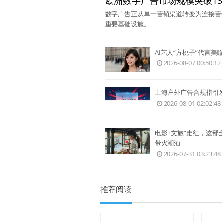
数字广告正从单一营销渠道转变为连接营
重要基础设施。
AI艺人“方桃子”代言
2026-08-07 00:50:12
上海户外广告合规指引
2026-08-01 02:02:48
电影+文旅”走红，这部
带火潮汕
2026-07-31 03:23:48
推荐阅读