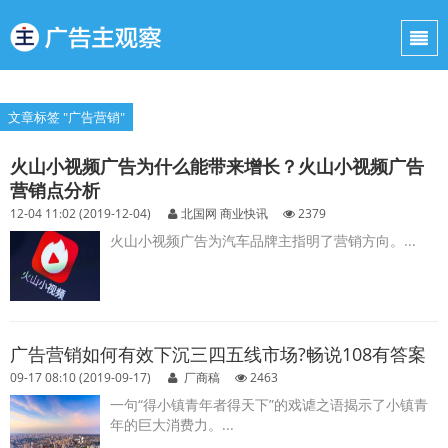
文章标签 "广告营销"
火山小视频广告为什么能带来增长？火山小视频广告
营销点分析
12-04 11:02 (2019-12-04)
北国网 商业快讯
2379
火山小视频广告为汽车品牌主指明了营销方向。...
广告营销如何有效下沉三四五线市场?畅说108有答案
09-17 08:10 (2019-09-17)
厂商稿
2463
一句“得小镇青年者得天下”的戏谑之语揭示了小镇青
年的巨大消费力。...