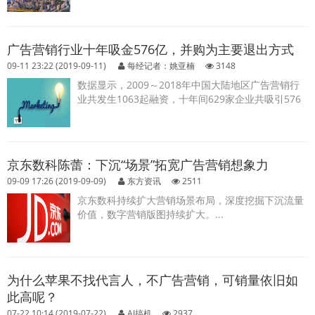
广告营销行业十年吸金576亿，并购为主要退出方式
09-11 23:22 (2019-09-11)
每经记者：姚亚楠
3148
数据显示，2009～2018年中国大陆地区广告营销行
业共发生1063起融资，十年间629家企业共吸引576
亿元资金。...
京东数科陈蕾：下沉“场景”拓宽广告营销想象力
09-09 17:26 (2019-09-09)
东方资讯
2511
京东数科持续扩大营销场景布局，深度挖掘下沉流量
价值，数字营销版图持续扩大。...
为什么苹果不找代言人，不广告营销，可销量依旧如
此高呢？
07-22 10:14 (2019-07-22)
AI搞机
2937