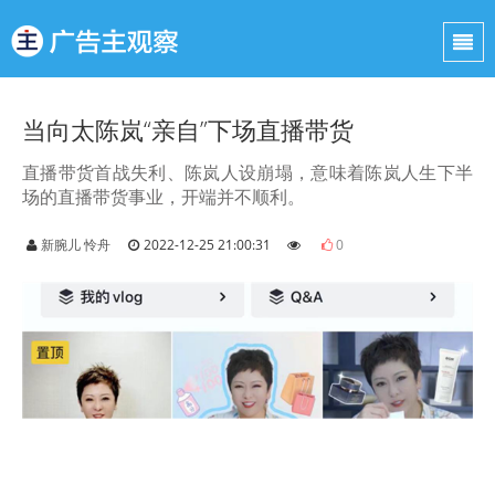
当向太陈岚“亲自”下场直播带货
直播带货首战失利、陈岚人设崩塌，意味着陈岚人生下半
场的直播带货事业，开端并不顺利。
新腕儿 怜舟
2022-12-25 21:00:31
0