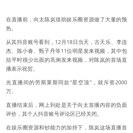
在直播前，向太陈岚借助娱乐圈资源做了大量的预
热。
从其抖音账号看到，12月18日当天，古天乐、李连
杰、陈小春、甄子丹等11位明星发来视频，其中包
括平时很少出面的巩俐发来视频，对陈岚的首场直
播表示祝贺。
光直播间的劳斯莱斯同款“星空顶”，就斥资2000
万。
直播结束后，网上到处是关于向太首播内容的负面
评价，其个人抖音账号评论区已经关闭。
在娱乐圈资源和钞能力的加持下，陈岚这场直播首