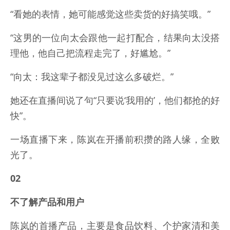
“看她的表情，她可能感觉这些卖货的好搞笑哦。”
“这男的一位向太会跟他一起打配合，结果向太没搭
理他，他自己把流程走完了，好尴尬。”
“向太：我这辈子都没见过这么多破烂。”
她还在直播间说了句“只要说‘我用的’，他们都抢的好
快”。
一场直播下来，陈岚在开播前积攒的路人缘，全败
光了。
02
不了解产品和用户
陈岚的首播产品，主要是食品饮料、个护家清和美