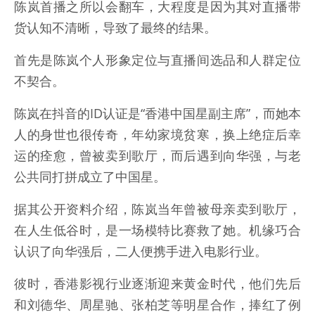
陈岚首播之所以会翻车，大程度是因为其对直播带
货认知不清晰，导致了最终的结果。
首先是陈岚个人形象定位与直播间选品和人群定位
不契合。
陈岚在抖音的ID认证是“香港中国星副主席”，而她本
人的身世也很传奇，年幼家境贫寒，换上绝症后幸
运的痊愈，曾被卖到歌厅，而后遇到向华强，与老
公共同打拼成立了中国星。
据其公开资料介绍，陈岚当年曾被母亲卖到歌厅，
在人生低谷时，是一场模特比赛救了她。机缘巧合
认识了向华强后，二人便携手进入电影行业。
彼时，香港影视行业逐渐迎来黄金时代，他们先后
和刘德华、周星驰、张柏芝等明星合作，捧红了例