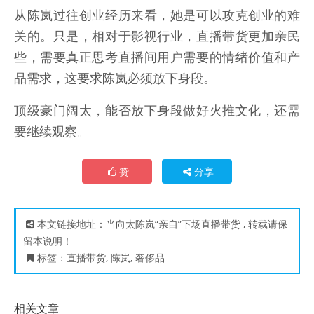
从陈岚过往创业经历来看，她是可以攻克创业的难
关的。只是，相对于影视行业，直播带货更加亲民
些，需要真正思考直播间用户需要的情绪价值和产
品需求，这要求陈岚必须放下身段。
顶级豪门阔太，能否放下身段做好火推文化，还需
要继续观察。
赞
分享
本文链接地址：
当向太陈岚“亲自”下场直播带货
, 转载请保
留本说明！
标签：
直播带货
,
陈岚
,
奢侈品
相关文章