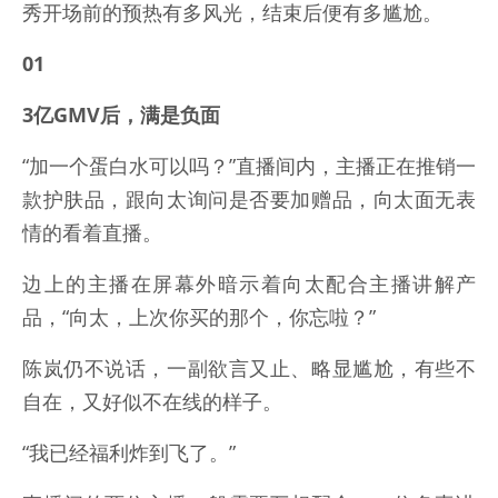
秀开场前的预热有多风光，结束后便有多尴尬。
01
3亿GMV后，满是负面
“加一个蛋白水可以吗？”直播间内，主播正在推销一
款护肤品，跟向太询问是否要加赠品，向太面无表
情的看着直播。
边上的主播在屏幕外暗示着向太配合主播讲解产
品，“向太，上次你买的那个，你忘啦？”
陈岚仍不说话，一副欲言又止、略显尴尬，有些不
自在，又好似不在线的样子。
“我已经福利炸到飞了。”