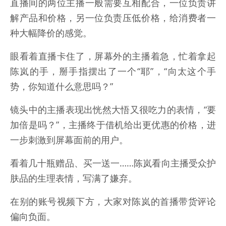
直播间的两位主播一般需要互相配合，一位负责讲
解产品和价格，另一位负责压低价格，给消费者一
种大幅降价的感觉。
眼看着直播卡住了，屏幕外的主播着急，忙着拿起
陈岚的手，掰手指摆出了一个“耶”，“向太这个手
势，你知道什么意思吗？”
镜头中的主播表现出恍然大悟又很吃力的表情，“要
加倍是吗？”，主播终于借机给出更优惠的价格，进
一步刺激到屏幕面前的用户。
看着几十瓶赠品、买一送一……陈岚看向主播受众护
肤品的生理表情，写满了嫌弃。
在别的账号视频下方，大家对陈岚的首播带货评论
偏向负面。