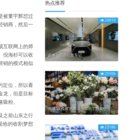
热点推荐
是被董宇辉怼过
29010
经销商，然后一
成互联网上的师
。倪海杉可以收
蔚来：四百亿造车记
营销的模式相似
25506
的定位，所以看
金龙，但是目标
速吸粉。
充满“仪式感”的鲜花，卖出了白菜价
及之前山东之行
现他的收割梦想
23186