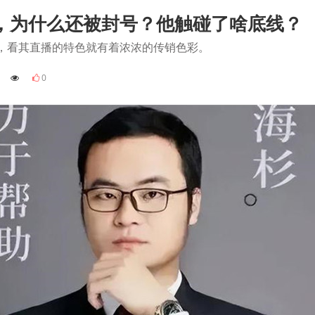
，为什么还被封号？他触碰了啥底线？
，看其直播的特色就有着浓浓的传销色彩。
8
0