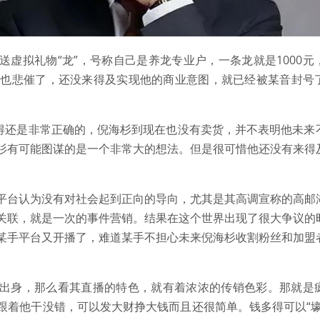
送虚拟礼物“龙”，号称自己是养龙专业户，一条龙就是1000元
他也悲催了，还没来得及实现他的商业意图，就已经被某音封号
说得还是非常正确的，倪海杉到现在也没有卖货，并不表明他未来
杉有可能图谋的是一个非常大的想法。但是很可惜他还没有来得
平台认为没有对社会起到正向的导向，尤其是其高调宣称的高邮
关联，就是一次的事件营销。结果在这个世界出现了很大争议的
某手平台又开播了，难道某手不担心未来倪海杉收割粉丝和加盟
出身，那么看其直播的特色，就有着浓浓的传销色彩。那就是
跟着他干没错，可以发大财挣大钱而且还很简单。钱多得可以“壕