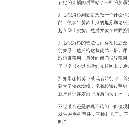
在她的直播间后面站了一堆的所谓
那么倪海杉到底是想做一个什么样
的，做学生贷款出身的趣分期老板
起在网上卖货。然后罗敏在后面控
那么倪海杉的想法估计有相似之处
徒关系。然后给这些徒弟上培训课
取培训费用、后续的顾问指导费用
了吗？只不过又搬到互联网上，通
那如果想招募下线或者带徒弟，首
到为了快速增粉，倪海杉通过营销
就是通过连麦那些所谓的大主播，
不过某音还是表现不错的，价值观
发生冲突的事件，直接封号了。不
吗？