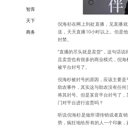
智库
天下
倪海杉在网上到处直播，见直播就
送，天天直播10小时以上。但是
商务
封禁。
“直播的尽头就是卖货”，这句话
且卖货也有很多的商业模式，倪海
被平台封号了。
倪海杉被封号的原因，应该主要是
助农事件，其实这与助农没有任何
将其封号。但是某音平台封号了，
门对平台进行追责吗？
听说倪海杉是做所谓传销或者直销
势，疯狂地给所有的人一个印象，