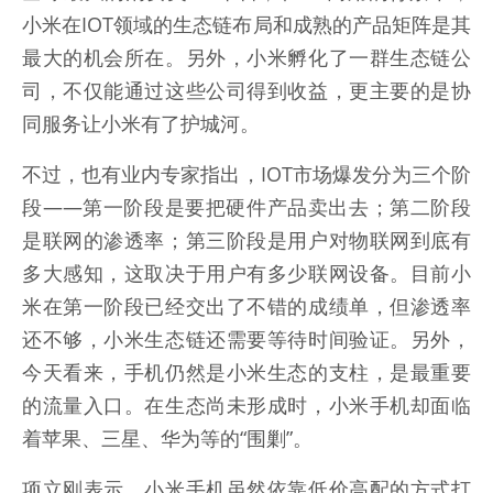
小米在IOT领域的生态链布局和成熟的产品矩阵是其
最大的机会所在。另外，小米孵化了一群生态链公
司，不仅能通过这些公司得到收益，更主要的是协
同服务让小米有了护城河。
不过，也有业内专家指出，IOT市场爆发分为三个阶
段——第一阶段是要把硬件产品卖出去；第二阶段
是联网的渗透率；第三阶段是用户对物联网到底有
多大感知，这取决于用户有多少联网设备。目前小
米在第一阶段已经交出了不错的成绩单，但渗透率
还不够，小米生态链还需要等待时间验证。另外，
今天看来，手机仍然是小米生态的支柱，是最重要
的流量入口。在生态尚未形成时，小米手机却面临
着苹果、三星、华为等的“围剿”。
项立刚表示，小米手机虽然依靠低价高配的方式打