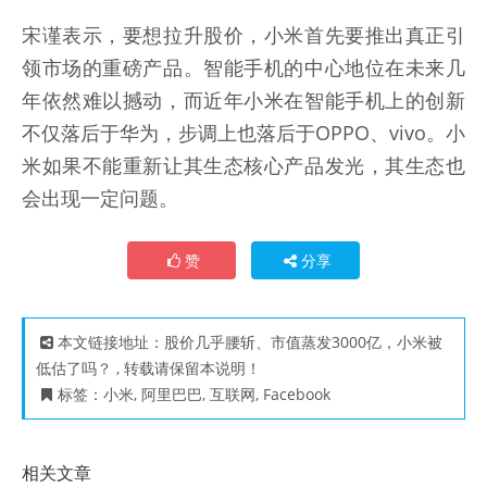
宋谨表示，要想拉升股价，小米首先要推出真正引
领市场的重磅产品。智能手机的中心地位在未来几
年依然难以撼动，而近年小米在智能手机上的创新
不仅落后于华为，步调上也落后于OPPO、vivo。小
米如果不能重新让其生态核心产品发光，其生态也
会出现一定问题。
赞
分享
本文链接地址：
股价几乎腰斩、市值蒸发3000亿，小米被
低估了吗？
, 转载请保留本说明！
标签：
小米
,
阿里巴巴
,
互联网
,
Facebook
相关文章