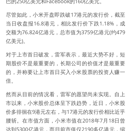
巴的250亿美元和Facebook的160亿美元。
尽管如此，小米开盘即跌破17港元的发行价，截至
当日收盘报16.8港元，相比发行价下跌1.18%，成
交额为76.824亿港元，总市值为3759亿港元(约479
亿美元)。
对于上市首日破发，雷军表示，最近大势不好，短
期股价不是最重要的，长期公司的价值才是最重要
的，并称要让上市首日买入小米股票的投资人赚一
倍。
然而从目前的情况看，雷军的愿望尚未实现。自上
市以来，小米股价总体呈下跌趋势，近日，小米股
价多徘徊在9港元左右，与17港元的发行价相比近乎
腰斩。在市值方面，小米市值在2018年7月18日曾
达到5300亿港元，而目前市值仅2190多亿港元，缩