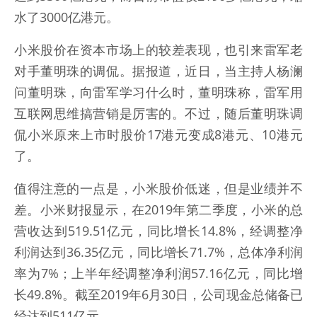
水了3000亿港元。
小米股价在资本市场上的较差表现，也引来雷军老
对手董明珠的调侃。据报道，近日，当主持人杨澜
问董明珠，向雷军学习什么时，董明珠称，雷军用
互联网思维搞营销是厉害的。不过，随后董明珠调
侃小米原来上市时股价17港元变成8港元、10港元
了。
值得注意的一点是，小米股价低迷，但是业绩并不
差。小米财报显示，在2019年第二季度，小米的总
营收达到519.51亿元，同比增长14.8%，经调整净
利润达到36.35亿元，同比增长71.7%，总体净利润
率为7%；上半年经调整净利润57.16亿元，同比增
长49.8%。截至2019年6月30日，公司现金总储备已
经达到511亿元。