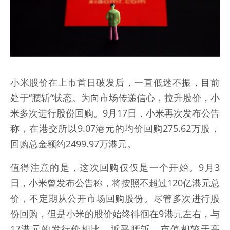
小米股价在上市首日破发后，一直低迷不振，目前
处于“腰斩“状态。为向市场传递信心，拉升股价，小
米多次进行股份回购。9月17日，小米再次发布公告
称，在港交所以9.07港元的均价回购275.62万股，
回购总金额约2499.97万港元。
值得注意的是，这次回购仅仅是一个开始。9月3
日，小米曾发布公告称，将按照不超过120亿港元总
价，不定期从公开市场回购股份。尽管多次进行股
份回购，但是小米的股价始终徘徊在9港元左右，与
17港元的发行价相比，近乎腰斩，市值相较于高