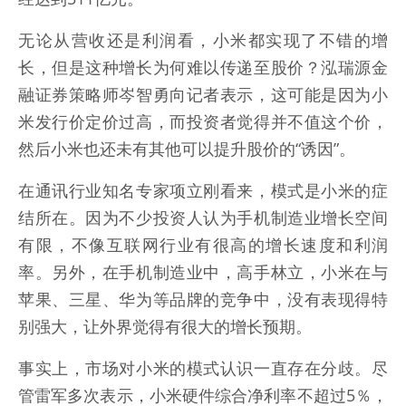
无论从营收还是利润看，小米都实现了不错的增
长，但是这种增长为何难以传递至股价？泓瑞源金
融证券策略师岑智勇向记者表示，这可能是因为小
米发行价定价过高，而投资者觉得并不值这个价，
然后小米也还未有其他可以提升股价的“诱因”。
在通讯行业知名专家项立刚看来，模式是小米的症
结所在。因为不少投资人认为手机制造业增长空间
有限，不像互联网行业有很高的增长速度和利润
率。另外，在手机制造业中，高手林立，小米在与
苹果、三星、华为等品牌的竞争中，没有表现得特
别强大，让外界觉得有很大的增长预期。
事实上，市场对小米的模式认识一直存在分歧。尽
管雷军多次表示，小米硬件综合净利率不超过5％，