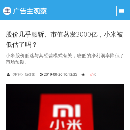
股价几乎腰斩、市值蒸发3000亿，小米被
低估了吗？
小米股价低迷与其经营模式有关，较低的净利润率降低了
市场预期。
《财经》新媒体
2019-09-20 10:13:35
0