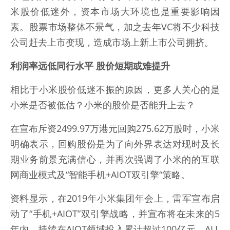
米股价低迷外，资本市场大环境也是重要影响因
素。股票市场整体不景气，加之去年VC将不少科技
公司赶去上市变现，造成市场上新上市公司拥挤。
利润率远低同行水平 股价短期或难提升
相比于小米股价低迷不振的原因，更多人关心的是
小米是否被低估？小米的股价是否能升上去？
在宣布斥资2499.97万港元回购275.62万股时，小米
明确表示，回购股份是为了向外界表达对现时及长
期业务前景充满信心，并再次强调了小米的的互联
网商业模式及“智能手机+AIOT双引擎“策略。
资料显示，在2019年小米集团年会上，雷军宣布启
动了“手机+AIOT”双引擎战略，并宣布将在未来的5
年内，持续在AIOT领域投入累计超过100亿元，ALL