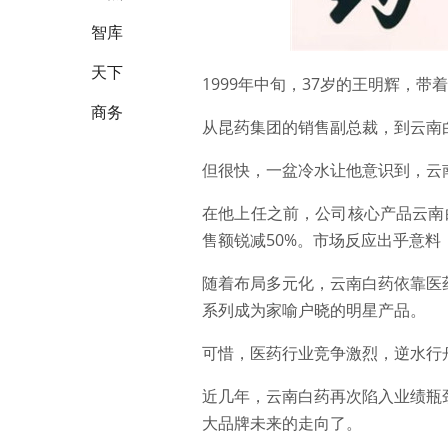
智库
天下
1999年中旬，37岁的王明辉，
商务
从昆药集团的销售副总裁，到云南
但很快，一盆冷水让他意识到，云
在他上任之前，公司核心产品云南
售额锐减50%。市场反应出乎意
随着布局多元化，云南白药依靠医
系列成为家喻户晓的明星产品。
可惜，医药行业竞争激烈，逆水行
近几年，云南白药再次陷入业绩瓶颈
大品牌未来的走向了。