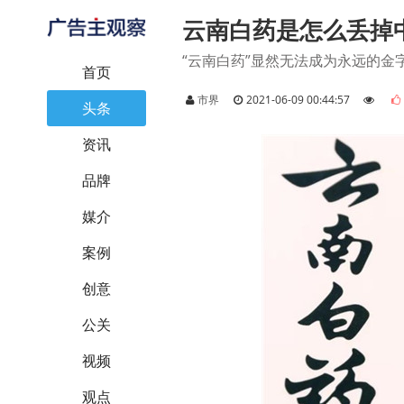
云南白药是怎么丢掉
“云南白药”显然无法成为永远的
首页
市界
2021-06-09 00:44:57
头条
资讯
品牌
媒介
案例
创意
公关
视频
观点