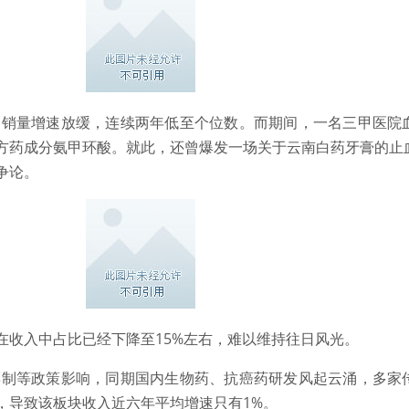
产品销量增速放缓，连续两年低至个位数。而期间，一名三甲医院
方药成分氨甲环酸。就此，还曾爆发一场关于云南白药牙膏的止
争论。
在收入中占比已经下降至15%左右，难以维持往日风光。
两票制等政策影响，同期国内生物药、抗癌药研发风起云涌，多家
，导致该板块收入近六年平均增速只有1%。