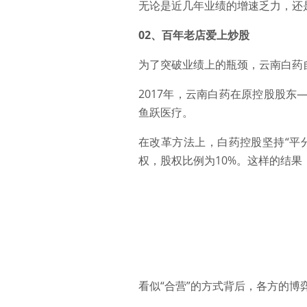
无论是近几年业绩的增速乏力，还
02、百年老店爱上炒股
为了突破业绩上的瓶颈，云南白药自
2017年，云南白药在原控股股
鱼跃医疗。
在改革方法上，白药控股坚持“平
权，股权比例为10%。这样的结
看似“合营”的方式背后，各方的博