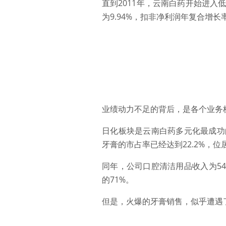
直到2011年，云南白药开始进入
为9.94%，扣非净利润年复合增长
业绩动力不足的背后，是各个业务
日化板块是云南白药多元化最成功
牙膏的市占率已经达到22.2%，位
同年，公司口腔清洁用品收入为5
的71%。
但是，火爆的牙膏销售，似乎遭遇