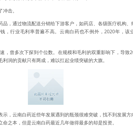
了冲击。
药品，通过物流配送分销给下游客户，如药店、各级医疗机构、
苦钱，行业毛利率普遍不高。云南白药也不例外，2020年，该
增速，曾多次下探到个位数。在规模和毛利的双重影响下，导致2
毛利润的贡献只有两成，难以扛起业绩突破的大旗。
表示，云南白药近些年发展遇到的瓶颈很难突破，找不到发展方
立命之本，但是云南白药最近几年做得最多的却是投资。