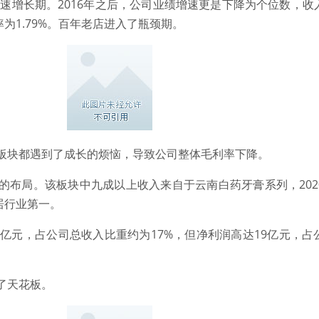
低速增长期。2016年之后，公司业绩增速更是下降为个位数，
率为1.79%。百年老店进入了瓶颈期。
板块都遇到了成长的烦恼，导致公司整体毛利率下降。
的布局。该板块中九成以上收入来自于云南白药牙膏系列，202
居行业第一。
4亿元，占公司总收入比重约为17%，但净利润高达19亿元，占
了天花板。