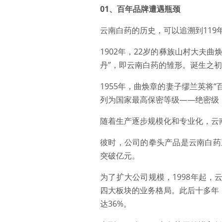
01、百年品牌遭遇瓶颈
云南白药的历史，可以追溯到119
1902年，22岁的彝族山村大夫
丹”，即云南白药的雏形。诞生之初
1955年，曲焕章的妻子缪兰英将
列为国家最高保密等级——绝密级
随着生产逐步规模化和专业化，云南
彼时，公司的拳头产品是云南白药
突破亿元。
为了扩大公司规模，1998年起
四大板块的业务格局。此后十多年
达36%。