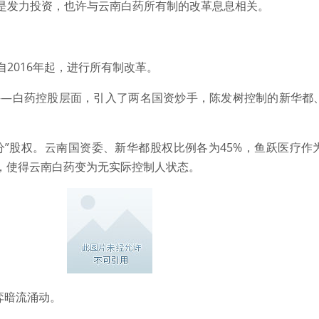
是发力投资，也许与云南白药所有制的改革息息相关。
2016年起，进行所有制改革。
东——白药控股层面，引入了两名国资炒手，陈发树控制的新华都
分”股权。云南国资委、新华都股权比例各为45%，鱼跃医疗作
果，使得云南白药变为无实际控制人状态。
弈暗流涌动。