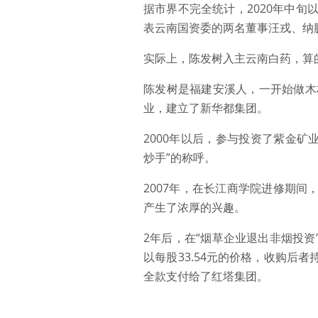
据市界不完全统计，2020年中
表云南国资委的两名董事汪戎、纳
实际上，陈发树入主云南白药，算
陈发树是福建安溪人，一开始做木
业，建立了新华都集团。
2000年以后，参与投资了紫金矿
炒手”的称呼。
2007年，在长江商学院进修期
产生了浓厚的兴趣。
2年后，在“烟草企业退出非烟投
以每股33.54元的价格，收购后者持
全款支付给了红塔集团。