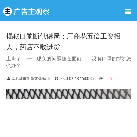
揭秘口罩断供谜局：厂商花五倍工资招
人，药店不敢进货
上班了，一个现实的问题摆在面前——没有口罩的“我”怎
么办？
凤凰财知道 鱼玄机/远山
2020-02-13 15:00:07
0