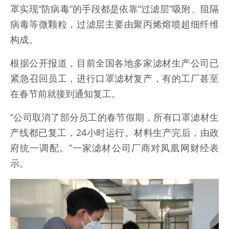
罩实现“防病毒”的手段都是依靠“过滤层”吸附、阻隔
病毒等微颗粒，过滤层主要由聚丙烯熔喷超细纤维
构成。
根据公开报道，目前全国各地多家滤材生产公司已
紧急召回员工，进行口罩滤材复产，有的工厂甚至
在春节前就接到通知复工。
“公司取消了部分员工的春节假期，所有口罩滤材生
产线都已复工，24小时运行。材料生产完后，由政
府统一调配。”一家滤材公司厂商对凤凰网财经表
示。