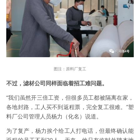
图注：原料厂复工
不过，滤材公司同样面临着招工难问题。
“我们虽然开三倍工资，但很多员工都被隔离在家，
各地封路，工人买不到返程票，完全复工很难。”塑
料厂公司管理人员杨力（化名）说道。
为了复产，杨力挨个给工人打电话，但最终确认能
返程的员工不到30人。无奈，他只有临时外聘本地