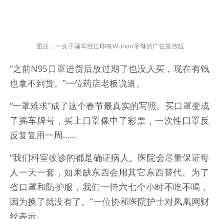
图注：一女子骑车经过印有Wuhan字母的广告宣传版
“之前N95口罩进货后放过期了也没人买，现在有钱
也拿不到货。”一位药店老板说道。
“一罩难求”成了这个春节最真实的写照。买口罩变成
了摇车牌号，买上口罩像中了彩票，一次性口罩反
反复复用一周……
“我们科室收诊的都是确证病人。医院会尽量保证每
人一天一套，如果缺东西会用其它东西替代。为了
省口罩和防护服，我们一待六七个小时不吃不喝，
因为换了就没有了。”一位协和医院护士对凤凰网财
经表示。