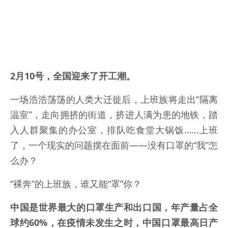
2月10号，全国迎来了开工潮。
一场浩浩荡荡的人类大迁徙后，上班族将走出“隔离
温室”，走向拥挤的街道，挤进人满为患的地铁，踏
入人群聚集的办公室，排队吃食堂大锅饭……上班
了，一个现实的问题摆在面前——没有口罩的“我”怎
么办？
“裸奔”的上班族，谁又能“罩”你？
中国是世界最大的口罩生产和出口国，年产量占全
球约60%，在疫情未发生之时，中国口罩最高日产