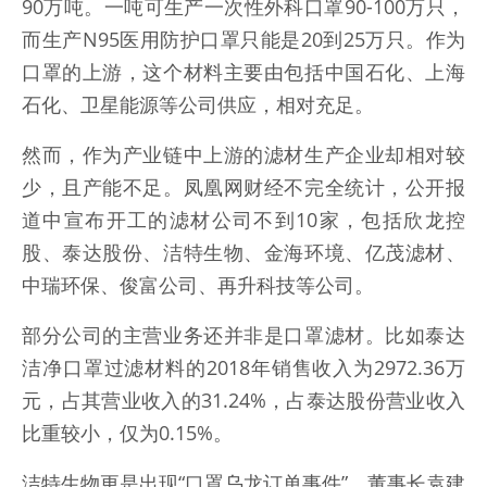
90万吨。一吨可生产一次性外科口罩90-100万只，
而生产N95医用防护口罩只能是20到25万只。作为
口罩的上游，这个材料主要由包括中国石化、上海
石化、卫星能源等公司供应，相对充足。
然而，作为产业链中上游的滤材生产企业却相对较
少，且产能不足。凤凰网财经不完全统计，公开报
道中宣布开工的滤材公司不到10家，包括欣龙控
股、泰达股份、洁特生物、金海环境、亿茂滤材、
中瑞环保、俊富公司、再升科技等公司。
部分公司的主营业务还并非是口罩滤材。比如泰达
洁净口罩过滤材料的2018年销售收入为2972.36万
元，占其营业收入的31.24%，占泰达股份营业收入
比重较小，仅为0.15%。
洁特生物更是出现“口罩乌龙订单事件”。董事长袁建