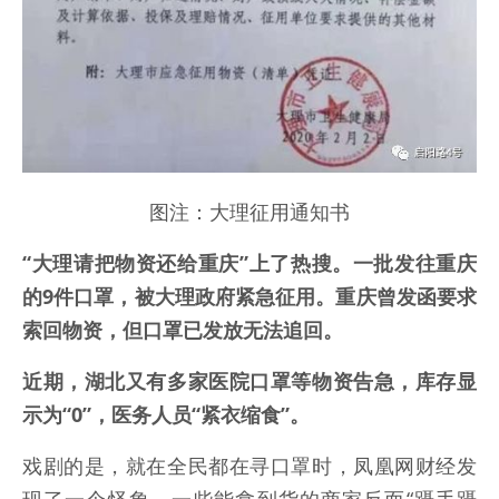
图注：大理征用通知书
“大理请把物资还给重庆”上了热搜。一批发往重庆
的9件口罩，被大理政府紧急征用。重庆曾发函要求
索回物资，但口罩已发放无法追回。
近期，湖北又有多家医院口罩等物资告急，库存显
示为“0”，医务人员“紧衣缩食”。
戏剧的是，就在全民都在寻口罩时，凤凰网财经发