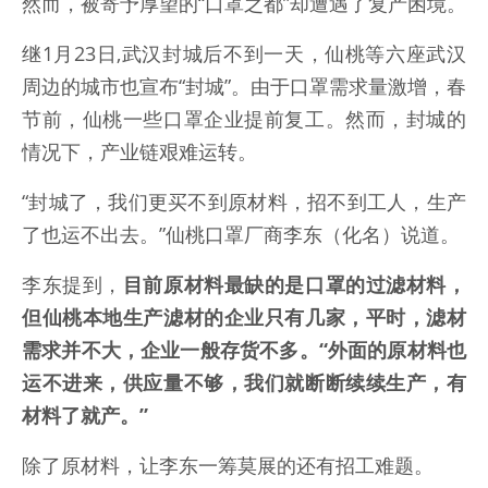
然而，被寄予厚望的“口罩之都”却遭遇了复产困境。
继1月23日,武汉封城后不到一天，仙桃等六座武汉
周边的城市也宣布“封城”。由于口罩需求量激增，春
节前，仙桃一些口罩企业提前复工。然而，封城的
情况下，产业链艰难运转。
“封城了，我们更买不到原材料，招不到工人，生产
了也运不出去。”仙桃口罩厂商李东（化名）说道。
李东提到，
目前原材料最缺的是口罩的过滤材料，
但仙桃本地生产滤材的企业只有几家，平时，滤材
需求并不大，企业一般存货不多。“外面的原材料也
运不进来，供应量不够，我们就断断续续生产，有
材料了就产。”
除了原材料，让李东一筹莫展的还有招工难题。