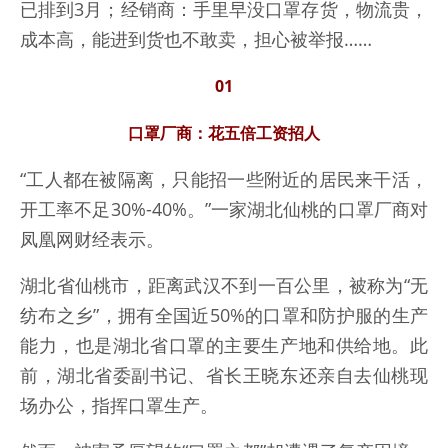
已排到3月；经销商：手里早没口罩存货，物流贵，
成本高，能进到货也不敢卖，担心被举报……
01
口罩厂商：花五倍工资招人
“工人都在被隔离，只能招一些附近的居民来干活，
开工率不足30%-40%。”一家湖北仙桃的口罩厂商对
凤凰网财经表示。
湖北省仙桃市，距离武汉不到一百公里，被称为“无
纺布之乡”，拥有全国近50%的口罩和防护服的生产
能力，也是湖北省口罩的主要生产地和供给地。此
前，湖北省委副书记、省长王晓东还亲自去仙桃现
场办公，指挥口罩生产。