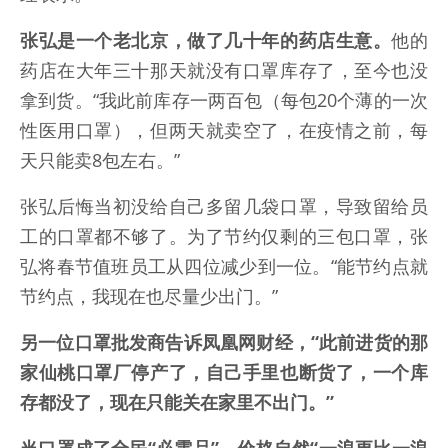
张弘是一个老北京，做了几十年的药店生意。
他的
药店在大年三十那天就没有口罩库存了，至今也没
拿到货。“我此前库存一两百包（每包20个薄的一次
性医用口罩），但两天就卖空了，在疫情之前，每
天只能卖8包左右。”
张弘后悔当初没给自己多留几袋口罩，导致留给员
工的口罩都不够了。为了节约仅剩的三包口罩，张
弘将春节值班员工从四位减少到一位。“能节约点就
节约点，我现在也尽量少出门。”
另一位口罩批发商告诉凤凰网财经，“此前进货的那
家仙桃口罩厂停产了，自己手里也断货了，一个库
存都没了，现在只能关在家里不出门。”