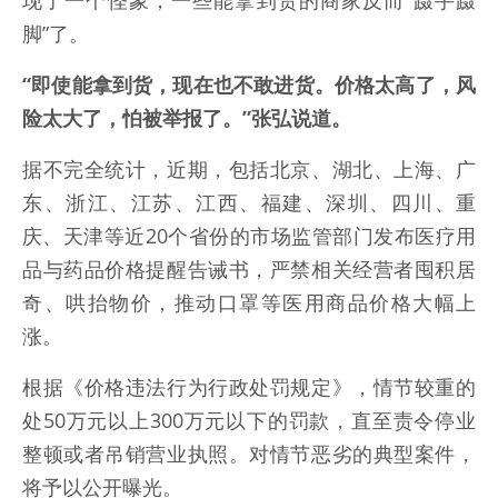
现了一个怪象，一些能拿到货的商家反而“蹑手蹑
脚”了。
“即使能拿到货，现在也不敢进货。价格太高了，风
险太大了，怕被举报了。”张弘说道。
据不完全统计，近期，包括北京、湖北、上海、广
东、浙江、江苏、江西、福建、深圳、四川、重
庆、天津等近20个省份的市场监管部门发布医疗用
品与药品价格提醒告诫书，严禁相关经营者囤积居
奇、哄抬物价，推动口罩等医用商品价格大幅上
涨。
根据《价格违法行为行政处罚规定》，情节较重的
处50万元以上300万元以下的罚款，直至责令停业
整顿或者吊销营业执照。对情节恶劣的典型案件，
将予以公开曝光。