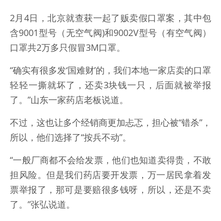
2月4日，北京就查获一起了贩卖假口罩案，其中包
含9001型号（无空气阀)和9002V型号（有空气阀）
口罩共2万多只假冒3M口罩。
“确实有很多发‘国难财’的，我们本地一家店卖的口罩
轻轻一撕就坏了，还卖3块钱一只，后面就被举报
了。”山东一家药店老板说道。
不过，这也让多个经销商更加忐忑，担心被“错杀”，
所以，他们选择了“按兵不动”。
“一般厂商都不会给发票，他们也知道卖得贵，不敢
担风险。但是我们药店要开发票，万一居民拿着发
票举报了，那可是要赔很多钱呀，所以，还是不卖
了。”张弘说道。