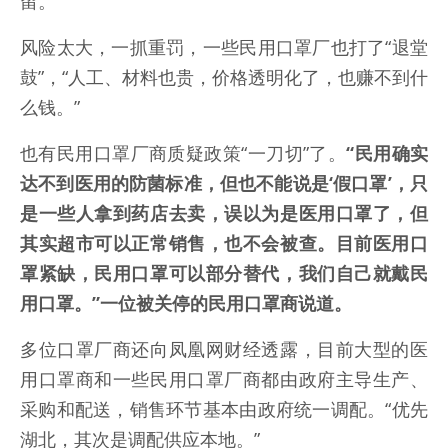
留。
风险太大，一抓重罚，一些民用口罩厂也打了“退堂
鼓”，“人工、材料也贵，价格透明化了，也赚不到什
么钱。”
也有民用口罩厂商质疑政策“一刀切”了。
“民用确实
达不到医用的防菌标准，但也不能说是‘假口罩’，只
是一些人拿到药店去卖，误以为是医用口罩了，但
其实超市可以正常销售，也不会被查。目前医用口
罩紧缺，民用口罩可以部分替代，我们自己就戴民
用口罩。”一位被关停的民用口罩商说道。
多位口罩厂商还向凤凰网财经透露，目前大型的医
用口罩商和一些民用口罩厂商都由政府主导生产、
采购和配送，销售环节基本由政府统一调配。“优先
湖北，其次是调配供应本地。”