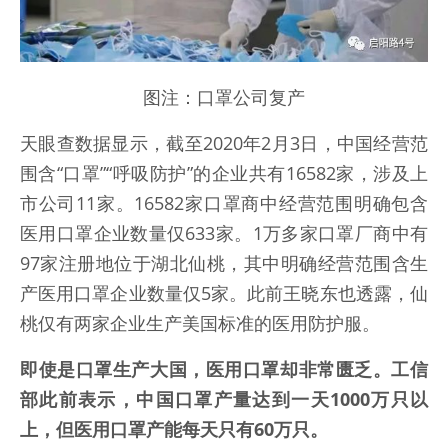
图注：口罩公司复产
天眼查数据显示，截至2020年2月3日，中国经营范
围含“口罩”“呼吸防护”的企业共有16582家，涉及上
市公司11家。16582家口罩商中经营范围明确包含
医用口罩企业数量仅633家。1万多家口罩厂商中有
97家注册地位于湖北仙桃，其中明确经营范围含生
产医用口罩企业数量仅5家。此前王晓东也透露，仙
桃仅有两家企业生产美国标准的医用防护服。
即使是口罩生产大国，医用口罩却非常匮乏。工信
部此前表示，中国口罩产量达到一天1000万只以
上，但医用口罩产能每天只有60万只。