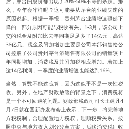
后，茅台的股价都出现了20%-50%不等的杀跌。那
么，今年会咋样呢？这可能要从茅台的业绩失速的
原因说起。根据一季报，贵州茅台业绩增速骤然下
降的一部分原因可能与税收有关。1-3月，该公司上
交的税金及附加比去年同期足足多了14亿元，高达
38亿元。税金及附加增加主要是公司本部销售给公
司控股子公司贵州茅台酒销售有限公司的销量较上
年同期增加，消费税及其附加税相应增加。若加上
这14亿利润，一季度的业绩增速也能达到16%。
当然，算数不能这么算，因为这似乎不是一次性税
收。另外，在地产财政放缓的背景之下，消费税将
是一个不可回避的问题。财政部税政司司长王建凡4
月7日就在国新办发布会上表示，下一步，将完善地
方税税制，合理配置地方税权，理顺税费关系。按
照中央与地方收入划分改革方案，后移消费税征收