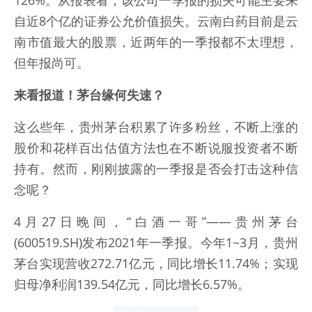
自近8个亿的证券公允价值损失。云南白药目前是云
南市值最大的股票，近两年的一季报都不太理想，
但年报尚可。
来看报道！茅台缘何失速？
这么些年，贵州茅台积累了许多粉丝，不断上涨的
股价和花样百出估值方法也在不断说服投资者不断
持有。然而，刚刚披露的一季报是否会打击这种信
念呢？
4月27日晚间，“白酒一哥”——贵州茅台
(600519.SH)发布2021年一季报。今年1~3月，贵州
茅台实现营收272.71亿元，同比增长11.74%；实现
归母净利润139.54亿元，同比增长6.57%。