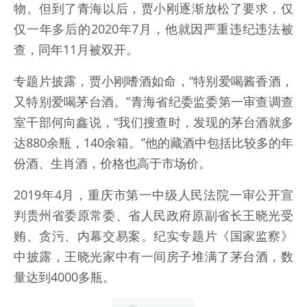
物。但到了青海以后，贾小刚逐渐放松了要求，仅
仅一年多后的2020年7月，他就因严重违纪违法被
查，同年11月被双开。
专题片披露，贾小刚嗜酒如命，“特别爱喝酱香酒，
又特别爱喝茅台酒。”青海省纪委监委第一审查调查
室干部何向鑫说，“我们搜查时，发现的茅台酒就多
达880余瓶，140余箱。”他的藏酒中包括比较多的年
份酒、生肖酒，价格也高于市场价。
2019年4月，重庆市第一中级人民法院一审公开宣
判贵州省委原常委、省人民政府原副省长王晓光受
贿、贪污、内幕交易案。纪实专题片《国家监察》
中披露，王晓光家中有一间房子堆满了茅台酒，数
量达到4000多瓶。