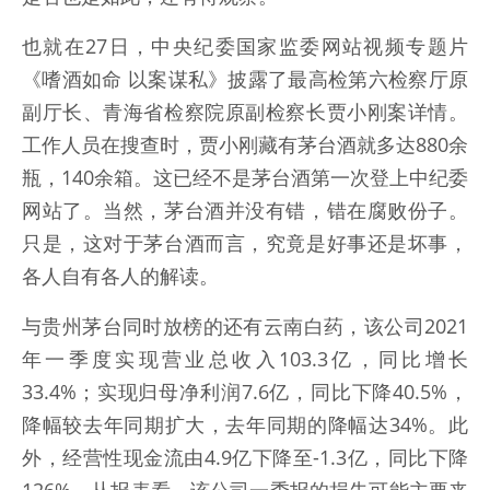
也就在27日，中央纪委国家监委网站视频专题片
《嗜酒如命 以案谋私》披露了最高检第六检察厅原
副厅长、青海省检察院原副检察长贾小刚案详情。
工作人员在搜查时，贾小刚藏有茅台酒就多达880余
瓶，140余箱。这已经不是茅台酒第一次登上中纪委
网站了。当然，茅台酒并没有错，错在腐败份子。
只是，这对于茅台酒而言，究竟是好事还是坏事，
各人自有各人的解读。
与贵州茅台同时放榜的还有云南白药，该公司2021
年一季度实现营业总收入103.3亿，同比增长
33.4%；实现归母净利润7.6亿，同比下降40.5%，
降幅较去年同期扩大，去年同期的降幅达34%。此
外，经营性现金流由4.9亿下降至-1.3亿，同比下降
126%。从报表看，该公司一季报的损失可能主要来