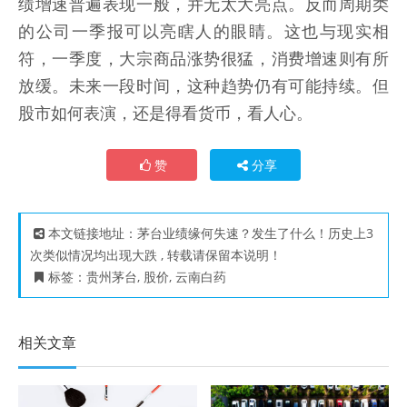
绩增速普遍表现一般，并无太大亮点。反而周期类
的公司一季报可以亮瞎人的眼睛。这也与现实相
符，一季度，大宗商品涨势很猛，消费增速则有所
放缓。未来一段时间，这种趋势仍有可能持续。但
股市如何表演，还是得看货币，看人心。
赞
分享
本文链接地址：
茅台业绩缘何失速？发生了什么！历史上3
次类似情况均出现大跌
, 转载请保留本说明！
标签：
贵州茅台
,
股价
,
云南白药
相关文章