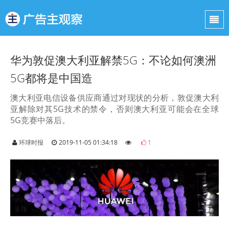
华为敦促澳大利亚解禁5G：不论如何澳洲
5G都将是中国造
澳大利亚电信设备供应商通过对现状的分析，敦促澳大利
亚解除对其5G技术的禁令，否则澳大利亚可能会在全球
5G竞赛中落后。
环球时报
2019-11-05 01:34:18
1