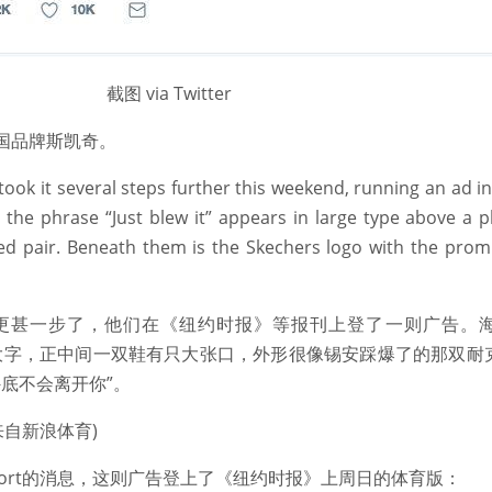
截图 via Twitter
国品牌斯凯奇。
ok it several steps further this weekend, running an ad i
 the phrase “Just blew it” appears in large type above a 
d pair. Beneath them is the Skechers logo with the prom
更甚一步了，他们在《纽约时报》等报刊上登了一则广告。
完事了)几个大字，正中间一双鞋有只大张口，外形很像锡安踩爆了的那双
外底不会离开你”。
文来自新浪体育)
Report的消息，这则广告登上了《纽约时报》上周日的体育版：