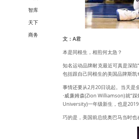
智库
天下
商务
文：A君
本是同根生，相煎何太急？
知名运动品牌耐克最近可真是深陷
包括跟自己同根生的美国品牌斯凯奇(S
事情还要从2月20日说起。当天
⋅威廉姆森(Zion Williams
University)一年级新生，也是
巧的是，美国前总统奥巴马当时也