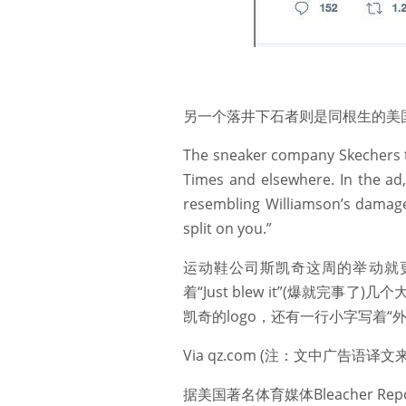
另一个落井下石者则是同根生的美
The sneaker company Skechers to
Times and elsewhere. In the ad,
resembling Williamson’s damage
split on you.”
运动鞋公司斯凯奇这周的举动就
着“Just blew it”(爆就
凯奇的logo，还有一行小字写着“
Via qz.com (注：文中广告语译
据美国著名体育媒体Bleacher 