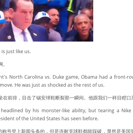
 just like us.
啊。
t's North Carolina vs. Duke game, Obama had a front-row
move. He was just as shocked as the rest of us.
坐在前排，目击了锡安球鞋断裂那一瞬间。他跟我们一样目瞪口
eadlined by his monster-like ability, but tearing a Nike
sident of the United States has seen before.
”的称号登上新闻头条的，但是连耐克球鞋都能踩破，显然是美国第