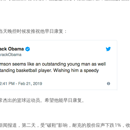
当天晚些时候发推祝他早日康复：
常杰出的篮球运动员。希望他能早日康复。
新闻报道，第二天，受“破鞋”影响，耐克的股价应声下跌1%，收盘