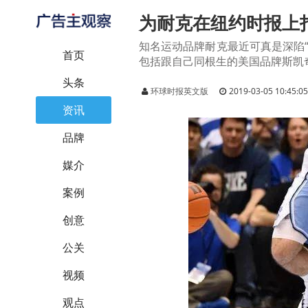
为耐克在纽约时报上
知名运动品牌耐克最近可真是深陷
首页
包括跟自己同根生的美国品牌斯凯奇(S
头条
环球时报英文版
2019-03-05 10:45:0
资讯
品牌
媒介
案例
创意
公关
视频
观点