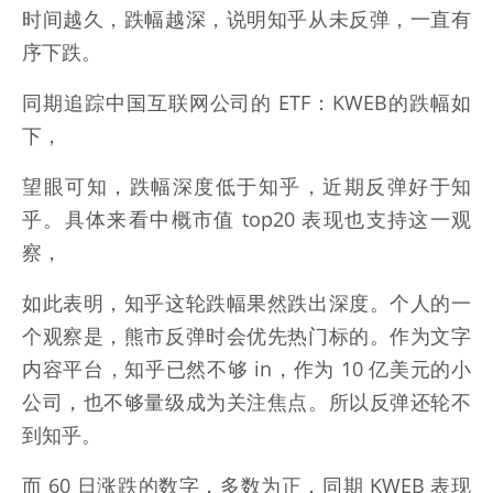
时间越久，跌幅越深，说明知乎从未反弹，一直有
序下跌。
同期追踪中国互联网公司的 ETF：KWEB的跌幅如
下，
望眼可知，跌幅深度低于知乎，近期反弹好于知
乎。具体来看中概市值 top20 表现也支持这一观
察，
如此表明，知乎这轮跌幅果然跌出深度。个人的一
个观察是，熊市反弹时会优先热门标的。作为文字
内容平台，知乎已然不够 in，作为 10 亿美元的小
公司，也不够量级成为关注焦点。所以反弹还轮不
到知乎。
而 60 日涨跌的数字，多数为正，同期 KWEB 表现