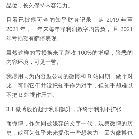
品位，长久保持内容活力。
且看已披露可查的知乎财务记录，从 2019 年至
2021 年，三年来每年净利润数字均告负， 且 2021
年亏损额有翻倍表现。
虽然这样的亏损换来了营收 100%的增幅，险恶的
内容环境，可见一瞥。
我愿用同为内容型公司的微博和 B 站同期，做个对
比，可能它们并没把知乎作为对手，但知乎却难以
不把 B 站视作压力。
3.1 微博股价起于利润飙升，亦终于利润不扩张
而微博，作为同被嫌弃的文字一代，观察微博的历
史，或可为知乎未来提供一些想象力。因为微博也