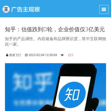
知乎：估值跌到D轮，企业价值仅3亿美元
知乎的产品调性、内容储备和品牌辨识度，简中互联网独
此一家。
慢速飞行
2023-02-04 12:30:04
0