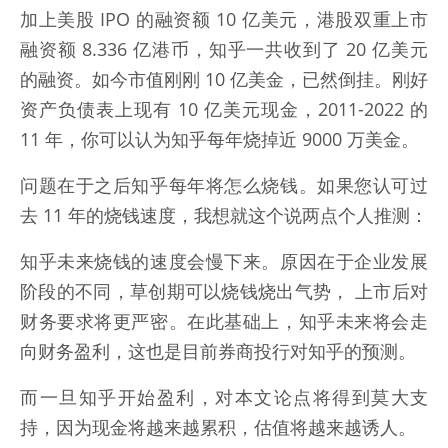
加上美股 IPO 的融资额 10 亿美元，港股双重上市
融资额 8.336 亿港币，知乎一共收到了 20 亿美元
的融资。如今市值刚刚 10 亿美金，已然倒挂。刚好
资产负债表上现有 10 亿美元现金，2011-2022 的
11 年，你可以认为知乎每年烧掉近 9000 万美金。
问题在于之后知乎每年将怎么烧钱。如果您认可过
去 11 年的烧钱速度，我想就这个说两点个人推测：
知乎未来烧钱的速度会慢下来。原因在于企业发展
阶段的不同，草创期可以烧钱烧出气势， 上市后对
财务要求将更严密。在此基础上，知乎未来将会走
向财务盈利，这也是目前券商投行对知乎的预测。
而一旦知乎开始盈利，对本文论点将得到莫大支
持，因为现金将越来越累积，估值将越来越诱人。