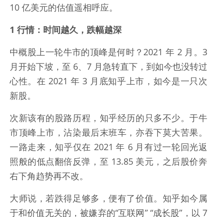
10 亿美元的估值遥相呼应。
1 行情：时间越久，跌幅越深
中概股上一轮牛市的顶峰是何时？2021 年 2 月。3
月开始下坡，至 6、7 月急转直下，到如今也没转过
心性。在 2021 年 3 月底知乎上市，如今是一只次
新股。
次新该有的股路历程，知乎经历的只多不少。于牛
市顶峰上市，沾染最后末班车，亦吞下莫大苦果。
一路走来，知乎仅在 2021 年 6 月有过一轮回光返
照般的低点翻倍反弹，至 13.85 美元，之后股价奔
右下角趋势再不改。
大师说，若跌得足够多，便有了价值。知乎如今属
于和价值无关的，被嫌弃的“互联网” “成长股”，以 7