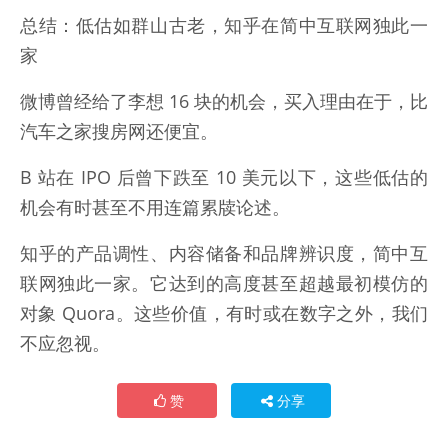
总结：低估如群山古老，知乎在简中互联网独此一
家
微博曾经给了李想 16 块的机会，买入理由在于，比
汽车之家搜房网还便宜。
B 站在 IPO 后曾下跌至 10 美元以下，这些低估的
机会有时甚至不用连篇累牍论述。
知乎的产品调性、内容储备和品牌辨识度，简中互
联网独此一家。它达到的高度甚至超越最初模仿的
对象 Quora。这些价值，有时或在数字之外，我们
不应忽视。
赞
分享