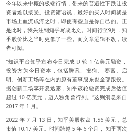
今年以来中概的极端行情，带来的普遍性下跌让投
资者难以接受。投资谚语说，最好的买入时间就是
市场上血流成河之时，即使有些血是你自己的。正
是此时，我关注到知乎写成此文。时间行至9月，知
乎股价比之当时更低了一些。而文章逻辑不改，读
者可阅。
“知识平台知乎宣布今日完成 D 轮 1 亿美元融资，
投资方为今日资本，包括腾讯、搜狗、 赛富、启
明、创新工场等在内的原有董事股东也全部跟投。
据创新工场李开复透露，知乎该轮融资完成后估值
超过 10 亿美元，迈入独角兽行列。”这则消息来自
2017 年 1 月。
2022 年 7 月 13 日，知乎美股收盘 1.56 美元，总
市值 10.17 美元。时间跨越 5 年 6 个月， 知乎两次