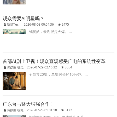
观众需要AI明星吗？
听筒Tech
2026-08-03 00:54:36
2475
AI演员，最近很是火爆。...
首部AI剧上卫视！观众直观感受广电的系统性变革
传媒圈 杭莞
2026-07-29 02:16:32
3054
全剧共20集，单集时长约10分钟。...
广东台与暨大强强合作！
传媒圈 杭莞
2026-07-28 01:01:18
3172