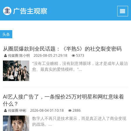
头条
从圈层爆款到全民话题：《半熟5》的社交裂变密码
传媒圈 陈小明
2026-08-05 21:29:18
5373
“没有工业糖精，没有刻意博眼球，这才是成年人最治
愈、最真实的爱情模样。”...
AI艺人接广告了，一条报价25万对明星和网红意味着
什么？
传媒圈 钟彬
2026-08-04 01:10:18
2886
数字人不再只是技术展示，而是真正进入了商业变现
的战场。...