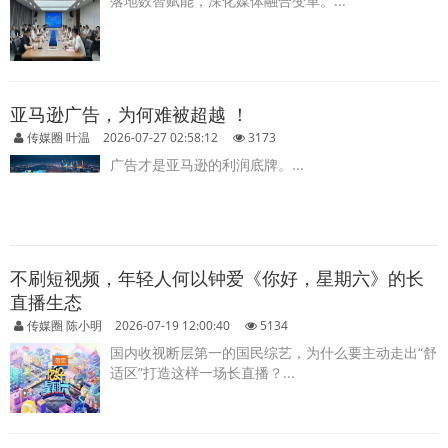
落地数智赋能，深化媒体融合变革。...
亚马逊广告，为何难被超越 ！
传媒圈 叶温
2026-07-27 02:58:12
3173
广告才是亚马逊的利润底牌。...
不刷短视频，年轻人何以钟爱《你好，星期六》的长
直播生态
传媒圈 陈小明
2026-07-19 12:00:40
5134
国内收视断层第一的国民综艺，为什么要主动走出“舒
适区”打造这样一场长直播？...