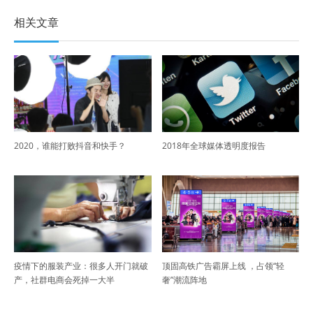
相关文章
2020，谁能打败抖音和快手？
2018年全球媒体透明度报告
疫情下的服装产业：很多人开门就破
顶固高铁广告霸屏上线 ，占领“轻
产，社群电商会死掉一大半
奢”潮流阵地