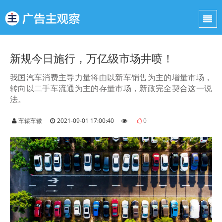
新规今日施行，万亿级市场井喷！
我国汽车消费主导力量将由以新车销售为主的增量市场，
转向以二手车流通为主的存量市场，新政完全契合这一说
法。
车辕车辙
2021-09-01 17:00:40
0