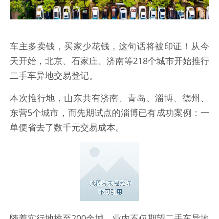
车主多卖钱，买家少花钱，这句话将被印证！从今
天开始，北京、石家庄、济南等218个城市开始推行
二手车异地交易登记。
本次推行地，山东共有济南、青岛、淄博、德州、
东营5个城市，而先期试点的淄博已有成功案例：一
单便省去了数千元交易成本。
随着实行地推至200余城，业内不仅期望二手车异地