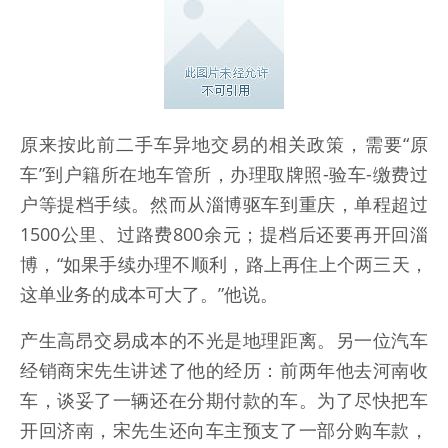
原来按此前二手车异地交易的相关政策，需要“原
车”到户籍所在地车管所，办理取牌照-验车-缴费过
户等提档手续。然而从淄博驱车到重庆，单程超过
1500公里、过路费800余元；提档后还要再开回淄
博，“如果手续办理不顺利，路上再住上个两三天，
这单业务的成本可大了。”他说。
产生高昂交易成本的不光是地理距离。另一位汽车
经销商宋先生讲述了他的经历：前两年他去河南收
车，谈妥了一辆还在分期付款的车。为了尽快把车
开回济南，宋先生还向车主预支了一部分购车款，