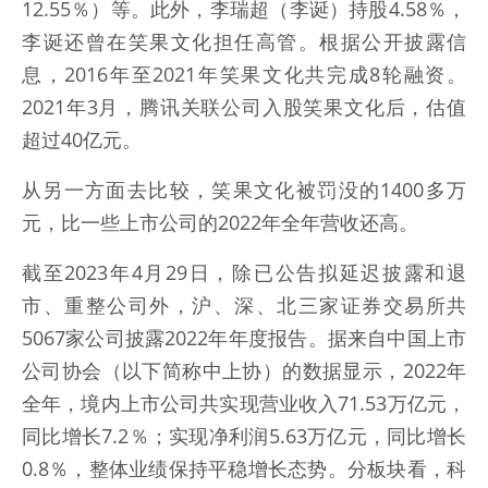
12.55％）等。此外，李瑞超（李诞）持股4.58％，
李诞还曾在笑果文化担任高管。根据公开披露信
息，2016年至2021年笑果文化共完成8轮融资。
2021年3月，腾讯关联公司入股笑果文化后，估值
超过40亿元。
从另一方面去比较，笑果文化被罚没的1400多万
元，比一些上市公司的2022年全年营收还高。
截至2023年4月29日，除已公告拟延迟披露和退
市、重整公司外，沪、深、北三家证券交易所共
5067家公司披露2022年年度报告。据来自中国上市
公司协会（以下简称中上协）的数据显示，2022年
全年，境内上市公司共实现营业收入71.53万亿元，
同比增长7.2％；实现净利润5.63万亿元，同比增长
0.8％，整体业绩保持平稳增长态势。分板块看，科