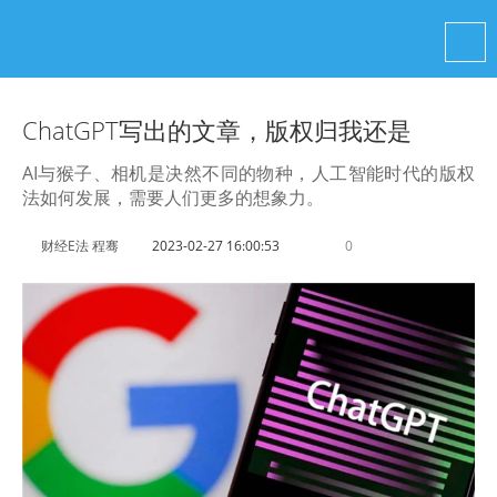
ChatGPT写出的文章，版权归我还是
AI与猴子、相机是决然不同的物种，人工智能时代的版权
法如何发展，需要人们更多的想象力。
财经E法 程骞
2023-02-27 16:00:53
0