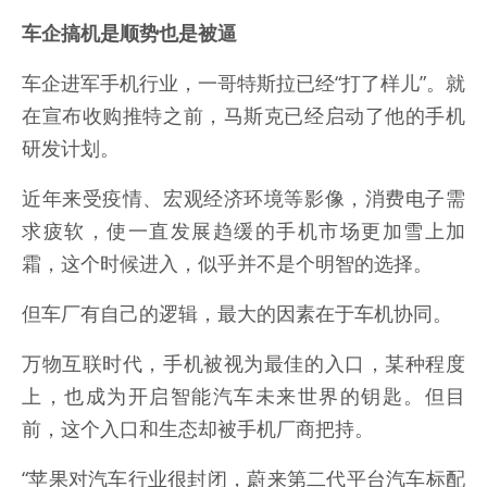
车企搞机是顺势也是被逼
车企进军手机行业，一哥特斯拉已经“打了样儿”。就
在宣布收购推特之前，马斯克已经启动了他的手机
研发计划。
近年来受疫情、宏观经济环境等影像，消费电子需
求疲软，使一直发展趋缓的手机市场更加雪上加
霜，这个时候进入，似乎并不是个明智的选择。
但车厂有自己的逻辑，最大的因素在于车机协同。
万物互联时代，手机被视为最佳的入口，某种程度
上，也成为开启智能汽车未来世界的钥匙。但目
前，这个入口和生态却被手机厂商把持。
“苹果对汽车行业很封闭，蔚来第二代平台汽车标配