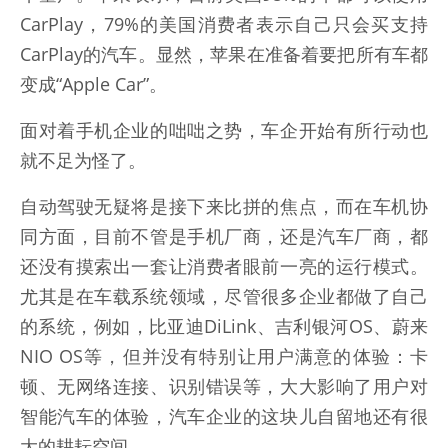
CarPlay，79%的美国消费者表示自己只会买支持
CarPlay的汽车。显然，苹果在准备着要把所有车都
变成“Apple Car”。
面对着手机企业的咄咄之势，车企开始有所行动也
就不足为怪了。
自动驾驶无疑将是接下来比拼的焦点，而在车机协
同方面，目前不管是手机厂商，还是汽车厂商，都
还没有摸索出一套让消费者眼前一亮的运行模式。
尤其是在车载系统领域，尽管很多企业都做了自己
的系统，例如，比亚迪DiLink、吉利银河OS、蔚来
NIO OS等，但并没有特别让用户满意的体验：卡
顿、无网络连接、识别错误等，大大影响了用户对
智能汽车的体验，汽车企业的这块儿自留地还有很
大的耕耘空间。