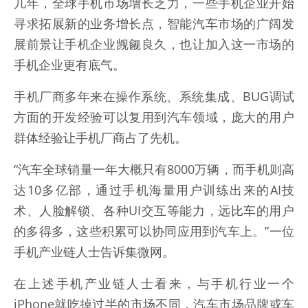
几年，全球手机市场增长乏力，一些手机企业开始
寻求拓展新的业务增长点，智能汽车市场的广阔发
展前景让手机企业觊觎良久，也让加入这一市场的
手机企业更有底气。
手机厂商多年来在操作系统、系统集成、BUG调试
方面的开发经验可以复用到汽车领域，庞大的用户
群体经验让手机厂商占了先机。
“汽车全球销量一年大概只有8000万辆，而手机则高
达10多亿部，通过手机海量用户训练出来的AI技
术、人脸解锁、各种UI交互等能力，远比车的用户
的多得多，这些积累可以协同应用到汽车上。”一位
手机产业链人士告诉集微网。
在上述手机产业链人士看来，与手机行业一个
iPhone就吃掉过半的市场不同，汽车市场品牌或车