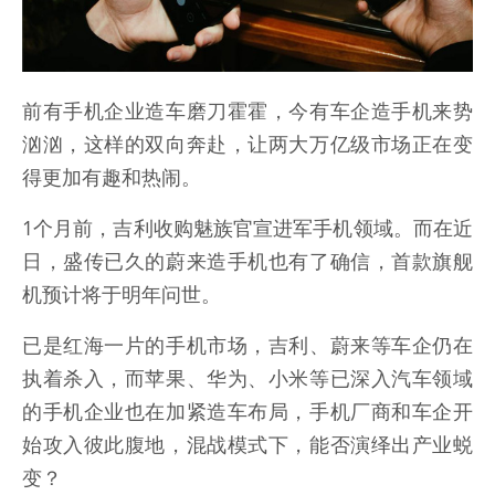
前有手机企业造车磨刀霍霍，今有车企造手机来势
汹汹，这样的双向奔赴，让两大万亿级市场正在变
得更加有趣和热闹。
1个月前，吉利收购魅族官宣进军手机领域。而在近
日，盛传已久的蔚来造手机也有了确信，首款旗舰
机预计将于明年问世。
已是红海一片的手机市场，吉利、蔚来等车企仍在
执着杀入，而苹果、华为、小米等已深入汽车领域
的手机企业也在加紧造车布局，手机厂商和车企开
始攻入彼此腹地，混战模式下，能否演绎出产业蜕
变？