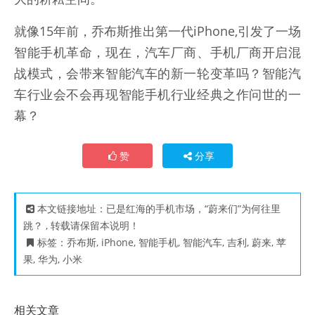
就像15年前，乔布斯推出第一代iPhone,引发了一场
智能手机革命，现在，汽车厂商、手机厂商开启混
战模式，会带来智能汽车的新一轮变革吗？智能汽
车行业会不会再现智能手机行业经典之作问世的一
幕？
赞
分享
本文链接地址：
已是红海的手机市场，“蔚来们”为何往里
跳？
, 转载请保留本说明！
标签：
乔布斯
,
iPhone
,
智能手机
,
智能汽车
,
吉利
,
蔚来
,
苹
果
,
华为
,
小米
相关文章