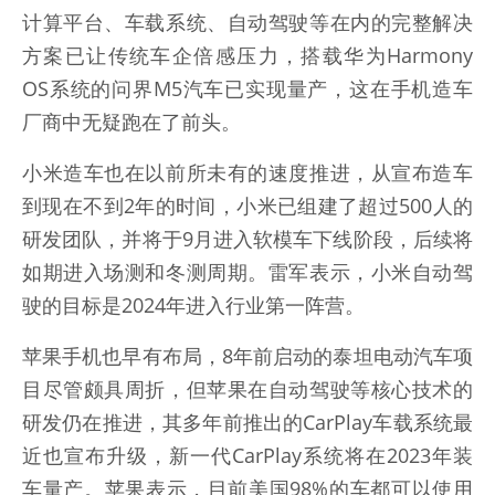
计算平台、车载系统、自动驾驶等在内的完整解决
方案已让传统车企倍感压力，搭载华为Harmony
OS系统的问界M5汽车已实现量产，这在手机造车
厂商中无疑跑在了前头。
小米造车也在以前所未有的速度推进，从宣布造车
到现在不到2年的时间，小米已组建了超过500人的
研发团队，并将于9月进入软模车下线阶段，后续将
如期进入场测和冬测周期。雷军表示，小米自动驾
驶的目标是2024年进入行业第一阵营。
苹果手机也早有布局，8年前启动的泰坦电动汽车项
目尽管颇具周折，但苹果在自动驾驶等核心技术的
研发仍在推进，其多年前推出的CarPlay车载系统最
近也宣布升级，新一代CarPlay系统将在2023年装
车量产。苹果表示，目前美国98%的车都可以使用