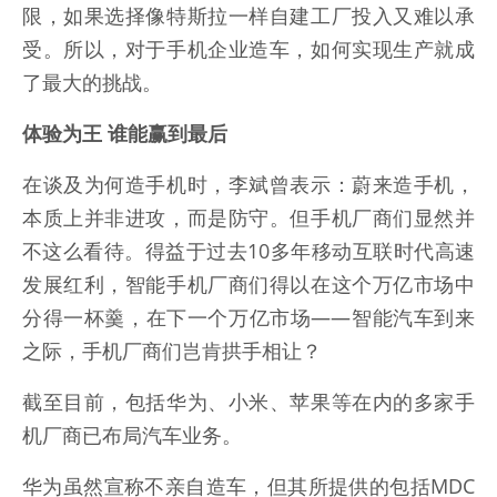
限，如果选择像特斯拉一样自建工厂投入又难以承
受。所以，对于手机企业造车，如何实现生产就成
了最大的挑战。
体验为王 谁能赢到最后
在谈及为何造手机时，李斌曾表示：蔚来造手机，
本质上并非进攻，而是防守。但手机厂商们显然并
不这么看待。得益于过去10多年移动互联时代高速
发展红利，智能手机厂商们得以在这个万亿市场中
分得一杯羹，在下一个万亿市场——智能汽车到来
之际，手机厂商们岂肯拱手相让？
截至目前，包括华为、小米、苹果等在内的多家手
机厂商已布局汽车业务。
华为虽然宣称不亲自造车，但其所提供的包括MDC