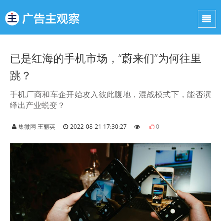
已是红海的手机市场，“蔚来们”为何往里
跳？
手机厂商和车企开始攻入彼此腹地，混战模式下，能否演
绎出产业蜕变？
集微网 王丽英
2022-08-21 17:30:27
0