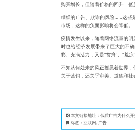
购买增长，但随着价格的回升，低
糟糕的广告、欺诈的风险……这些
市场，这样的负面影响将会降低。
疫情发生以来，随着网络流量的明
时也给经济发展带来了巨大的不确
彩、充满活力，又是“贫瘠”、“荒凉
不知从何处来的风正摇晃着世界，
关于营销，还关乎审美、道德和社
本文链接地址：
低质广告为什么开
标签：
互联网
,
广告