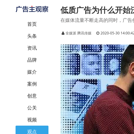
低质广告为什么开始
在媒体流量不断走高的同时，广告
首页
全媒派 腾讯传媒
2020-05-30 14:00:4
头条
资讯
品牌
媒介
案例
创意
公关
视频
观点