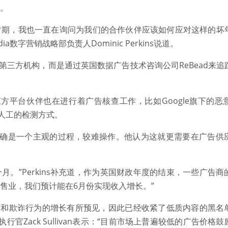
道。
时期，我也一直在询问为我们的合作伙伴应该如何应对这样的坏
dia数字营销战略部负责人Dominic Perkins说道。
过特定的第三方机构，而是通过英国数据广告技术咨询公司ReBead来
个广告供应方平台伙伴也在进行着广告核查工作，比如Google旗下的
于人工的检测方式。
分类的确是一个主观的过程，较难操作。他认为这就更需要在广告
月。”Perkins补充道，作为英国财政年度的结束，一些广告
售业，我们预计能在6月份实现收入增长。”
杂志对不良广告和欺诈行为的增长有所预见，因此已经收紧了低质内容的黑
官Zack Sullivan表示：“目前市场上普遍较低的广告价格