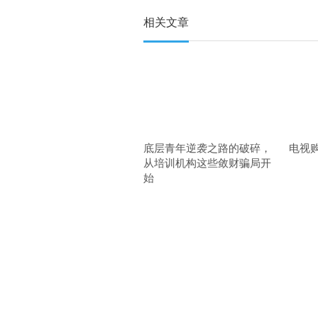
相关文章
底层青年逆袭之路的破碎，
电视
从培训机构这些敛财骗局开
始