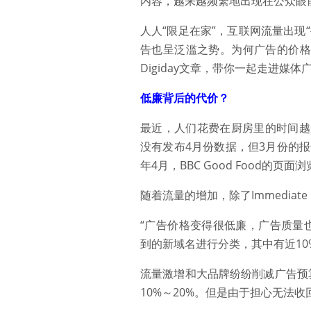
内容，越来越频繁地出现在公众眼
人人“限足在家”，互联网流量出
告也呈泛滥之势。为何广告的价格
Digiday文章，带你一起走进媒体
低廉背后的代价？
最近，人们花费在厨房里的时间越来越
没有发布4月份数据，但3月份的
年4月，BBC Good Food的页
随着流量的增加，除了Immediat
“广告价格变得很低廉，广告质量也在下降
到的新域名进行分类，其中有近10
流量激增和大品牌纷纷削减广告预
10%～20%。但是由于担心无法