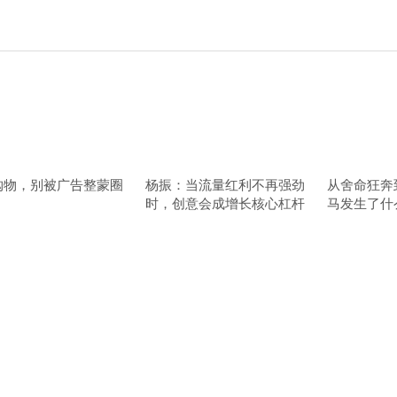
购物，别被广告整蒙圈
杨振：当流量红利不再强劲
从舍命狂奔
时，创意会成增长核心杠杆
马发生了什