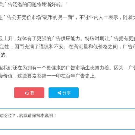
质广告泛滥的问题将逐渐好转。”
是广告公开竞价市场“硬币的另一面”，不过业内人士表示，随着
显上升，媒体有了更强的广告供应能力。特殊时期让广告拥有更
定性，因而充满了谨慎和不安。在高流量和低价格之间，广告
”的。
但我们还在为拥有一个更健康的广告市场生态努力着。因为，广
会价值，这些要素都曾一一印在百年广告史上。
赞
分享
始泛滥？
, 转载请保留本说明！