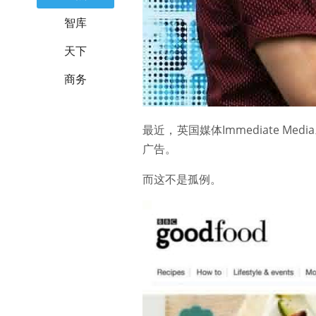
智库
天下
商务
最近，英国媒体Immediate Me
广告。
而这不是孤例。