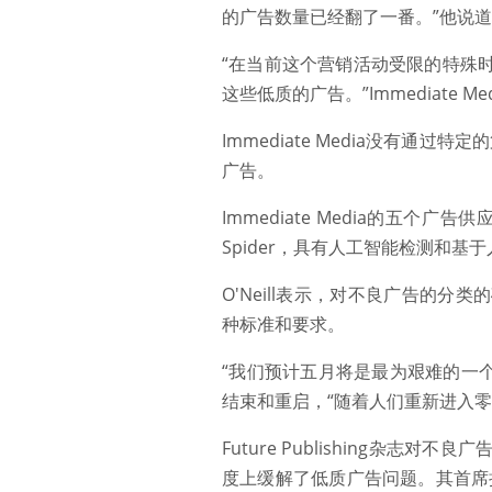
的广告数量已经翻了一番。”他说
“在当前这个营销活动受限的特殊
这些低质的广告。”Immediate Me
Immediate Media没有通
广告。
Immediate Media的五
Spider，具有人工智能检测和基
O'Neill表示，对不良广告的
种标准和要求。
“我们预计五月将是最为艰难的一个
结束和重启，“随着人们重新进入零
Future Publishing
度上缓解了低质广告问题。其首席执行