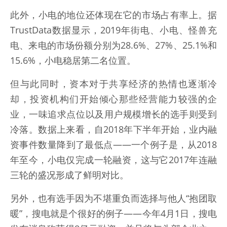
此外，小电的地位还体现在它的市场占有率上。据
TrustData数据显示，2019年街电、小电、怪兽充
电、来电的市场份额分别为28.6%、27%、25.1%和
15.6%，小电稳居第二名位置。
但与此同时，资本对于共享经济的热情也逐渐冷
却，投资机构们开始倾心那些经营能力较强的企
业，一味追求点位以及用户规模增长的选手则受到
冷落。数据上来看，自2018年下半年开始，业内融
资事件数量降到了最低点——一个例子是，从2018
年至今，小电仅完成一轮融资，这与它2017年连融
三轮的盛况形成了鲜明对比。
另外，也有选手因为不堪重负而选择与他人“抱团取
暖”，搜电就是个很好的例子——今年4月1日，搜电