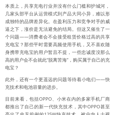
本质上，共享充电行业并没有什么门槛和护城河，
几家头部平台从运营模式到产品大同小异，难以形
成独特的品牌差异化。在盈利压力和竞争对手的威
逼之下，涨价是无法避免的结局。但这又催生了一
个问题——消费者会不会接受租赁价格过高的共享
充电宝？那些平时需要高频使用手机，又不喜欢随
身携带充电宝的用户暂且不提，一些忠诚度没那么
高的用户会不会就此“脱离苦海”，购买属于自己的充
电宝？
此外，还有一个更遥远的问题等待着小电们——快
充技术和电池容量的进步。
目前来看，包括OPPO、小米在内的多家手机厂商
都推出了自己的新一代快充技术，其中OPPO甚至
亮出了史无前例的125W快充技术，被业内人士视