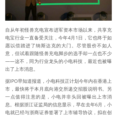
自从年初怪兽充电宣布进军资本市场以来，共享充
电宝行业一直备受关注，今年4月1日，它也终于如
愿以偿踏进了纳斯达克的大门。尽管股价不如人
意，但试着跟随怪兽充电脚步的选手却一点也不少
——这不，同为行业龙头的小电科技，最近也被曝
出了上市消息。
据IPO早知道报道，小电科技正计划今年内在香港上
市，最快将于本月底向港交所递交招股说明书。另
一点值得注意的是，小电并非头回被曝出上市消
息。根据浙江证监局的信息显示，早在去年6月，小
电就已经与浙商证券签署了上市辅导协议，拟在创