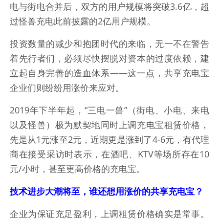
电与街电合并后，双方的用户规模将突破3.6亿，超
过怪兽充电此前披露的2亿用户规模。
投资数量的减少和抱团时代的来临，无一不在警告
着先行者们，必须尽快摆脱对资本的过度依赖，建
立起自身完善的造血体系——这一点，共享充电宝
企业们则纷纷用涨价来应对。
2019年下半年起，“三电一兽”（街电、小电、来电
以及怪兽）极为默契地同时上调充电宝租赁价格，
先是从1元涨至2元，近期更是涨到了4-6元，有代理
商在接受采访时表示，在酒吧、KTV等场所存在10
元/小时，甚至更高价格的充电宝。
技术进步大潮将至，谁还想用涨价的共享充电宝？
企业为保证充足盈利，上调租赁价格确实是常事。