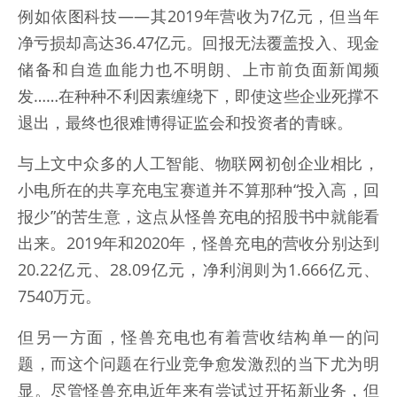
例如依图科技——其2019年营收为7亿元，但当年
净亏损却高达36.47亿元。回报无法覆盖投入、现金
储备和自造血能力也不明朗、上市前负面新闻频
发……在种种不利因素缠绕下，即使这些企业死撑不
退出，最终也很难博得证监会和投资者的青睐。
与上文中众多的人工智能、物联网初创企业相比，
小电所在的共享充电宝赛道并不算那种“投入高，回
报少”的苦生意，这点从怪兽充电的招股书中就能看
出来。2019年和2020年，怪兽充电的营收分别达到
20.22亿元、28.09亿元，净利润则为1.666亿元、
7540万元。
但另一方面，怪兽充电也有着营收结构单一的问
题，而这个问题在行业竞争愈发激烈的当下尤为明
显。尽管怪兽充电近年来有尝试过开拓新业务，但