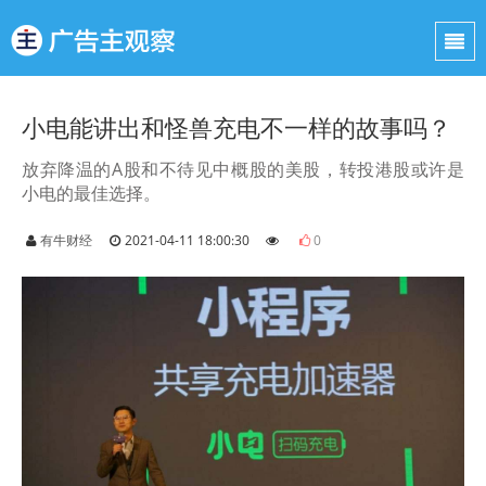
小电能讲出和怪兽充电不一样的故事吗？
放弃降温的A股和不待见中概股的美股，转投港股或许是
小电的最佳选择。
有牛财经
2021-04-11 18:00:30
0