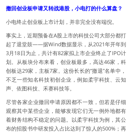
撤回创业板申请又转战港股，小电打的什么算盘？
小电终止创业板上市计划，并非完全没有端倪。
事实上，近期预备在A股上市的科技公司大部分都打
起了退堂鼓——据Wind数据显示，从2021年开年到
3月18日为止，共计有82家拟上市企业终止了IPO计
划。从板块分布来看，创业板最多，高达46家，科
创板达29家，主板7家。这份长长的“撤退”名单中，
不乏一些知名科技初创企业，例如柔宇科技、云知
声、依图科技、禾赛科技等。
尽管各家企业撤回申请原因都不一致，但若是仔细
观察其中某些企业，能够发现它们无一例外地都有
着财务结构不稳定的问题。以柔宇科技为例，其公
布的招股书中研发投入占比达到了惊人的500%；再