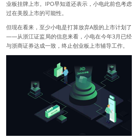
业板挂牌上市。IPO早知道还表示，小电此前也考虑
过在美股上市的可能性。
但现在看来，至少小电是打算放弃A股的上市计划了
——从浙江证监局的信息来看，小电在今年3月已经
与浙商证券达成一致，终止创业板上市辅导工作。