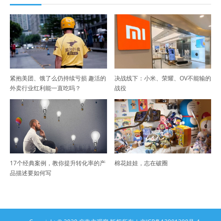
紧抱美团、饿了么仍持续亏损 趣活的
决战线下：小米、荣耀、OV不能输的
外卖行业红利能一直吃吗？
战役
17个经典案例，教你提升转化率的产
棉花娃娃，志在破圈
品描述要如何写