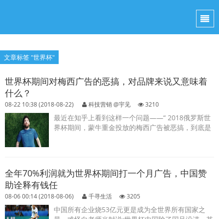
文章标签 "世界杯"
世界杯期间对梅西广告的恶搞，对品牌来说又意味着
什么？
08-22 10:38 (2018-08-22)
科技营销 @宇见
3210
最近在知乎上看到这样一个问题——“ 2018俄罗斯世
界杯期间，蒙牛重金投放的梅西广告被恶搞，到底是
赚了还是亏了？”...
全年70%利润就为世界杯期间打一个月广告，中国赞
助诠释有钱任
08-06 00:14 (2018-08-06)
千寻生活
3205
中国所有企业烧53亿元更是成为全世界所有国家之