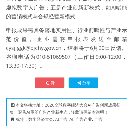
虚拟数​字人广告；五是产业创新新模式，如AI赋能
的营销模式与合规经营新模式。
申报成果需具备落地实用性、行业前瞻性与产业示
范价值。企业需将申报表发送至邮箱
cysjjggk@bjchy.gov.cn，结果将于6月20日反馈。
咨询电话为010-51069507（工作日9:00-12:00，
13:30-17:30）。
赞
分享
本文链接地址：
2026全球数字经济大会AI广告创新成果征
集，聚焦AI重塑广告产业新生态
, 转载请保留本说明！
标签：
数字经济大会
,
AI广告
,
AI
,
广告产业
,
广告