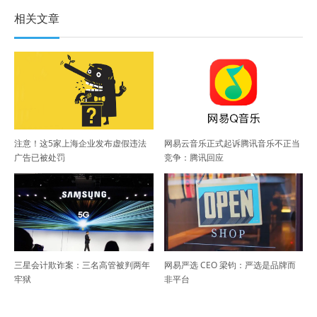
相关文章
注意！这5家上海企业发布虚假违法
网易云音乐正式起诉腾讯音乐不正当
广告已被处罚
竞争：腾讯回应
三星会计欺诈案：三名高管被判两年
网易严选 CEO 梁钧：严选是品牌而
牢狱
非平台