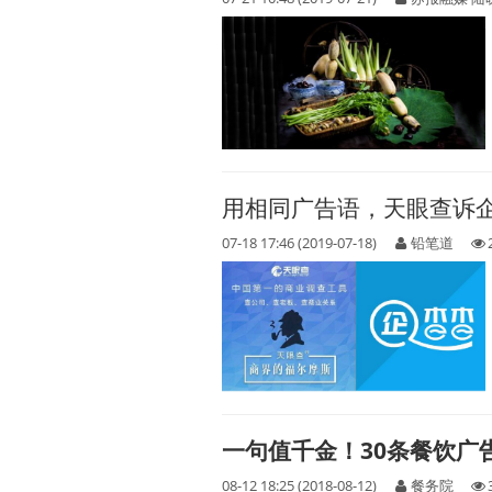
用相同广告语，天眼查诉
07-18 17:46 (2019-07-18)
铅笔道
一句值千金！30条餐饮广
08-12 18:25 (2018-08-12)
餐务院