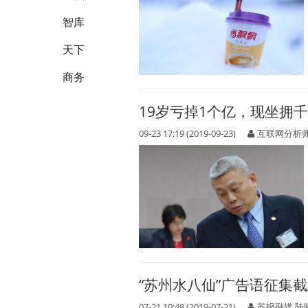
智库
天下
商务
19岁亏掉1个亿，现坐拥
09-23 17:19 (2019-09-23)
互联网分析
“苏州水八仙”广告语征集截
07-21 10:48 (2019-07-21)
苏报融媒 陆