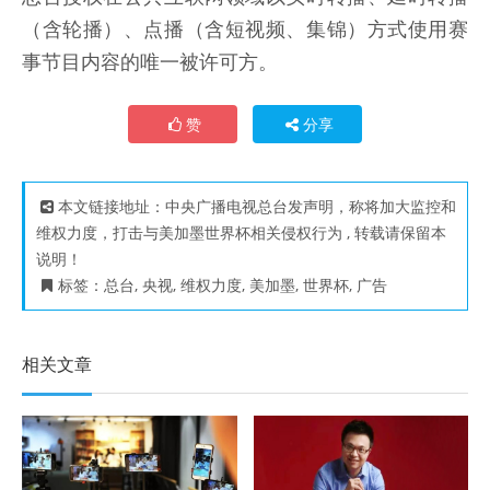
（含轮播）、点播（含短视频、集锦）方式使用赛
事节目内容的唯一被许可方。
赞
分享
本文链接地址：
中央广播电视总台发声明，称将加大监控和
维权力度，打击与美加墨世界杯相关侵权行为
, 转载请保留本
说明！
标签：
总台
,
央视
,
维权力度
,
美加墨
,
世界杯
,
广告
相关文章