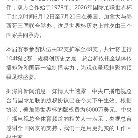
伴，双方合作始于1978年。2026年国际足联世界杯
于北京时间6月12日至7月20日在美国、加拿大与墨
西哥三国联合举办，这是世界杯历史上首次由三个
国家共同承办。
本届赛事参赛队伍由32支扩军至48支，共计将进行
104场比赛，规模创历史之最。总台将依托全媒体传
播矩阵和国际一流制播实力，为观众呈现精彩的顶
级足球盛宴。
据澎湃新闻消息，知情人士透露，中央广播电视总
台与国际足联的版权协议已在今天下午生效。根据
协议，美加墨世界杯的版权费为6000万美元。中央
广播电视总台体育频道的相关人士表示，央视总台
感谢全国网友的支持，我们一定用更扎实的工作回
报大家。