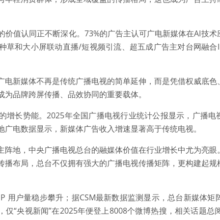
的价值认同正不断深化。73%的广告主认可广电新媒体在AI技术
种草和大小屏联动直播/短视频引流、超五成广告主对台网融合I
广电新媒体不再是传统广播电视的简单延伸，而是凭借权威底色
成为品牌跨屏传播、品效协同的重要载体。
的增长势能。2025年全国广播电视行业统计公报显示，广播电
地广电数据显示，新媒体广告收入增速显著高于传统电视。
主阵地，中央广播电视总台的融媒体价值在行业增长中尤为亮眼
传播布局，总台不仅拥有强大的广播电视传播矩阵，更构建起规
P 用户量稳步攀升；据CSM最新数据监测显示，总台新媒体矩
，仅“央视新闻”在2025年便登上8008个微博热搜，相关话题总阅