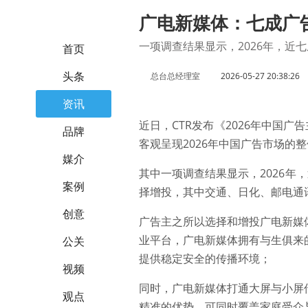
广电新媒体：七成广
一项调查结果显示，2026年，近七
首页
头条
总台总经理室
2026-05-27 20:38:26
资讯
近日，CTR发布《2026年中国
品牌
客观呈现2026年中国广告市场的
媒介
其中一项调查结果显示，2026年
案例
择增投，其中交通、日化、邮电通
创意
广告主之所以选择和增投广电新媒
业平台，广电新媒体拥有与生俱来
公关
提供稳定安全的传播环境；
视频
同时，广电新媒体打通大屏与小屏
观点
精准的优势，可同时覆盖家庭受众