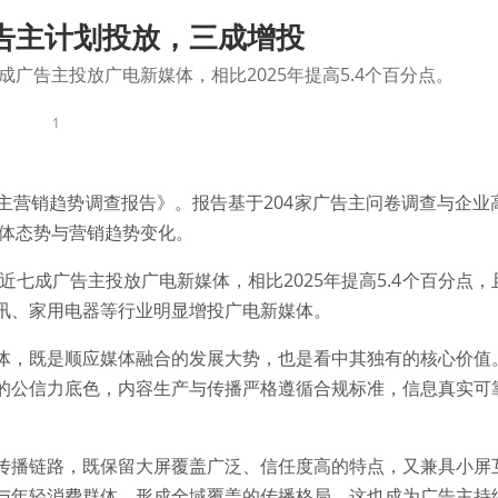
告主计划投放，三成增投
成广告主投放广电新媒体，相比2025年提高5.4个百分点。
1
广告主营销趋势调查报告》。报告基于204家广告主问卷调查与企
整体态势与营销趋势变化。
，近七成广告主投放广电新媒体，相比2025年提高5.4个百分点
讯、家用电器等行业明显增投广电新媒体。
体，既是顺应媒体融合的发展大势，也是看中其独有的核心价值
的公信力底色，内容生产与传播严格遵循合规标准，信息真实可
传播链路，既保留大屏覆盖广泛、信任度高的特点，又兼具小屏
与年轻消费群体，形成全域覆盖的传播格局，这也成为广告主持