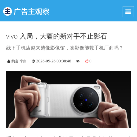
vivo 入局，大疆的新对手不止影石
线下手机店越来越像影像馆，卖影像能救手机厂商吗？
豹变 李白
2026-05-26 00:38:48
0