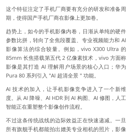
这个特征注定了手机厂商要有充分的研发和准备周
期，使得国产手机厂商在影像上更加卷。
趋势上，如今的手机影像内卷，日渐从单纯的硬件
参数比拼，转向了全焦段覆盖、专业视频能力和 AI
影像算法的综合较量。例如，vivo X300 Ultra 的
85mm 长焦搭载第五代 2 亿像素技术，vivo 方面称
影像是其打造 AI 理解用户场景的核心入口；华为
Pura 80 系列引入 "AI 超清全景 " 功能。
AI 技术的加入，让手机影像竞争进入了一个新维
度。从 AI 降噪、AI HDR 到 AI 构图、AI 修图，人工
智能正在重塑整个影像创作流程。
不过这条传统战线的边际效益正在快速递减。一旦
所有旗舰手机都能拍出媲美专业相机的照片，影像