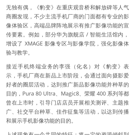
无独有偶，《豹变》在重庆观音桥和解放碑等人气
商圈发现，不少主流手机厂商的门面都有专业的影
像体验区，高端品牌阵地展示有推广影像功能的宣
传要素。例如，部分华为旗舰店 / 智能生活馆内，
增设了 XMAGE 影像专区与影像学院，强化影像体
验与教学。
接近手机终端业务的李强（化名）对《豹变》表
示，手机厂商在新品上市阶段，会通过面向摄影爱
好者的圈层活动，达到推广新品影像功能并种草的
目的，Pura 80 Ultra、Magic8、荣耀 400 系列等都
曾在上市时，引导门店店员开展相关测评、主题推
广、社交平台种草、佳作征集等活动，以达到传播
和展示手机影像功能的目的。
上述现象有一个共同的特征：将一定的资源倾斜到