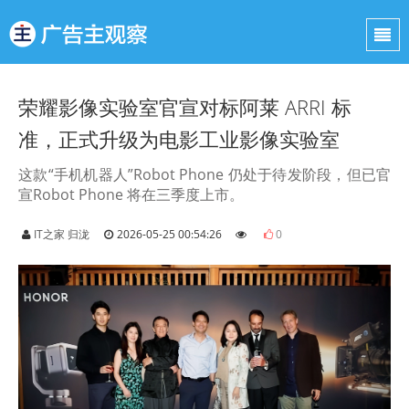
荣耀影像实验室官宣对标阿莱 ARRI 标
准，正式升级为电影工业影像实验室
这款“手机机器人”Robot Phone 仍处于待发阶段，但已官
宣Robot Phone 将在三季度上市。
IT之家 归泷
2026-05-25 00:54:26
0