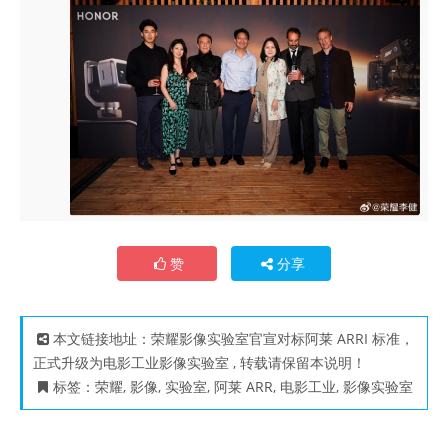
赞
分享
本文链接地址：
荣耀影像实验室官宣对标阿莱 ARRI 标准，
正式升级为电影工业影像实验室
, 转载请保留本说明！
标签：
荣耀
,
影像
,
实验室
,
阿莱 ARR
,
电影工业
,
影像实验室