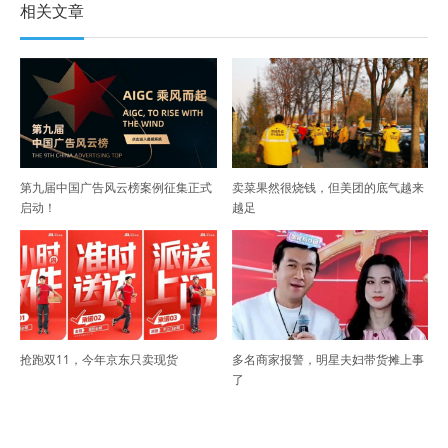
相关文章
第九届中国广告风云榜案例征集正式
卖菜果然很烧钱，但美团的底气越来
启动！
越足
抢跑双11，今年京东只卖现货
多名商家报警，明星夫妇带货摊上事
了