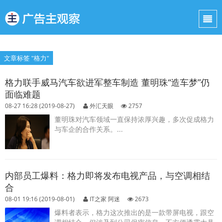
文章标签 "格力"
格力联手威马汽车欲进军整车制造 董明珠“造车梦”仍
面临难题
08-27 16:28 (2019-08-27)
外汇天眼
2757
董明珠对汽车领域一直保持浓厚兴趣，多次促成格力
与车企的合作关系。...
内部员工爆料：格力即将发布电视产品，与空调相结
合
08-01 19:16 (2019-08-01)
IT之家 阿迷
2673
爆料者表示，格力这次推出的是一款带屏电视，跟空