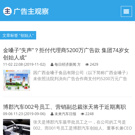
文章标签 "创始人"
金嗓子“失声”？拒付代理商5200万广告款 集团74岁女
创始人成“
11-02 22:08 (2019-11-02)
每日经济新闻 方
2429
因广西金嗓子食品有限公司（以下简称广西金嗓子）
未依照法院判决向广告合作商支付约5200万元广告
款，公司实控人江佩珍成为失信被执行人...
博郡汽车002号员工、营销副总裁张天将于近期离职
09-06 11:23 (2019-09-06)
未来汽车日报
2248
张天是博郡汽车最早批员工之一，在公司的工号是
002。而001号员工是博郡汽车创始人、董事长兼CEO
黄希鸣。对于离职的原因，他表示这完全是个人原