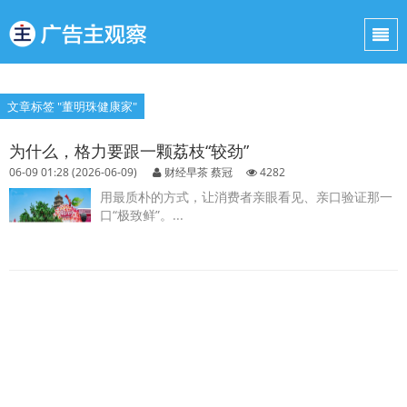
文章标签 "董明珠健康家"
为什么，格力要跟一颗荔枝“较劲”
06-09 01:28 (2026-06-09)
财经早茶 蔡冠
4282
用最质朴的方式，让消费者亲眼看见、亲口验证那一
口“极致鲜”。...