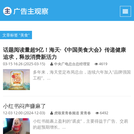
文章标签 "美食"
话题阅读量超9亿！海天·《中国美食大会》传递健康
追求，释放消费新活力
03-15 16:26 (2025-03-15)
中央广电总台总经理室
4619
多年来，海天坚定布局总台，连续六年加入“品牌强国
工程”。...
小红书闷声赚麻了
12-03 12:00 (2024-12-03)
虎嗅黄青春频道 黄青春
6492
小红书能裹上盈利的“裘皮”，主要得益于广告、交易
的超预期增长。...