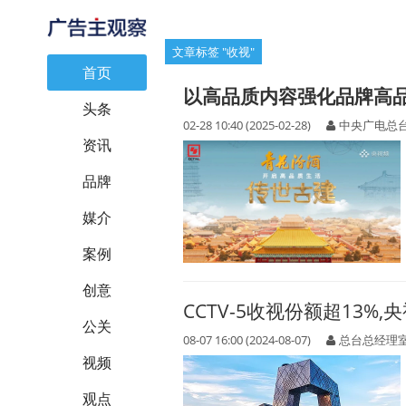
文章标签 "收视"
首页
以高品质内容强化品牌高
头条
02-28 10:40 (2025-02-28)
中央广电总
资讯
品牌
媒介
案例
创意
CCTV-5收视份额超13%
公关
08-07 16:00 (2024-08-07)
总台总经理
视频
观点