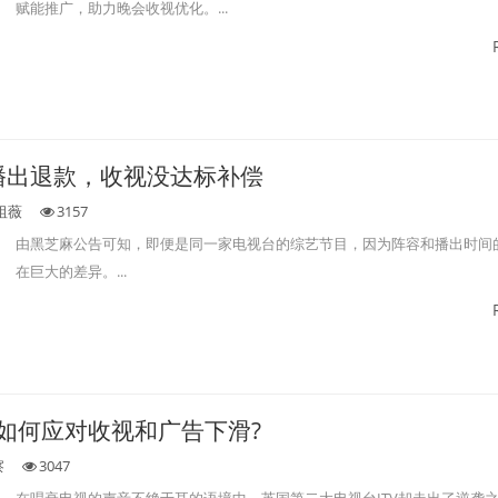
赋能推广，助力晚会收视优化。...
播出退款，收视没达标补偿
祖薇
3157
由黑芝麻公告可知，即便是同一家电视台的综艺节目，因为阵容和播出时间
在巨大的差异。...
，如何应对收视和广告下滑?
察
3047